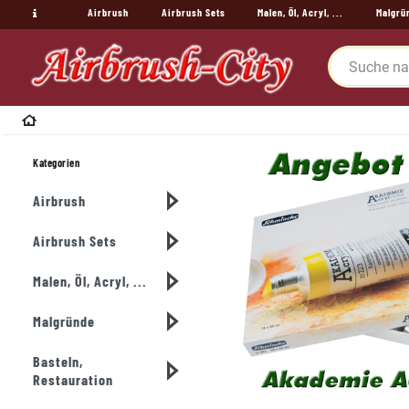
Airbrush
Airbrush Sets
Malen, Öl, Acryl, ...
Malgrü
Kategorien
Airbrush
Airbrush Sets
Malen, Öl, Acryl, ...
Malgründe
Basteln,
Restauration