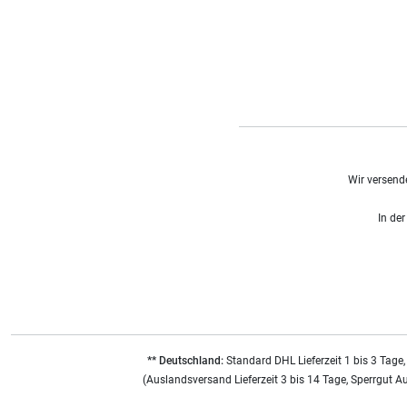
Wir versend
In der
** Deutschland:
Standard DHL Lieferzeit 1 bis 3 Tage,
(Auslandsversand Lieferzeit 3 bis 14 Tage, Sperrgut A