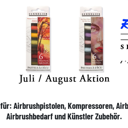
l
für: Airbrushpistolen, Kompressoren, Air
Airbrushbedarf und Künstler Zubehör.