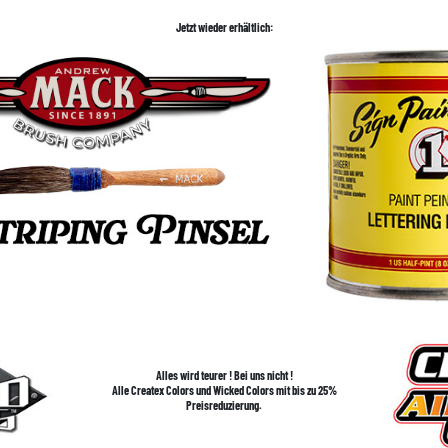
Jetzt wieder erhältlich:
Alles wird teurer ! Bei uns nicht !
Alle Createx Colors und Wicked Colors mit bis zu 25%
Preisreduzierung.