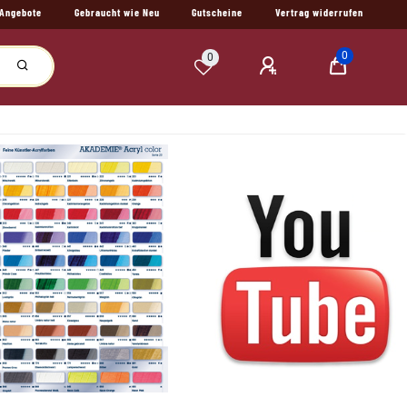
Angebote
Gebraucht wie Neu
Gutscheine
Vertrag widerrufen
0
0