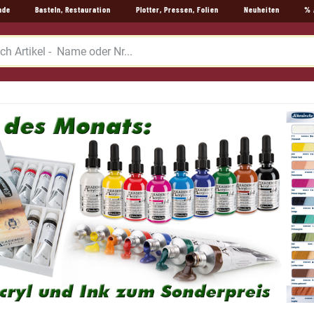
nde
Basteln, Restauration
Plotter, Pressen, Folien
Neuheiten
% 