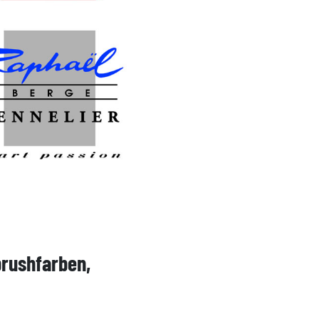
brushfarben,