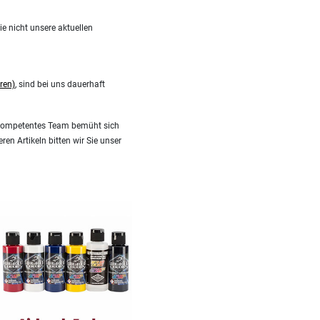
e nicht unsere aktuellen
ren)
, sind bei uns dauerhaft
er kompetentes Team bemüht sich
en Artikeln bitten wir Sie unser