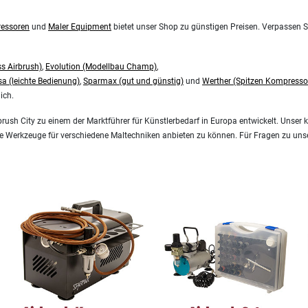
essoren
und
Maler Equipment
bietet unser Shop zu günstigen Preisen. Verpassen Si
ss Airbrush)
,
Evolution (Modellbau Champ)
,
a (leichte Bedienung)
,
Sparmax (gut und günstig)
und
Werther (Spitzen Kompresso
ich.
brush City zu einem der Marktführer für Künstlerbedarf in Europa entwickelt. Uns
te Werkzeuge für verschiedene Maltechniken anbieten zu können. Für Fragen zu unser