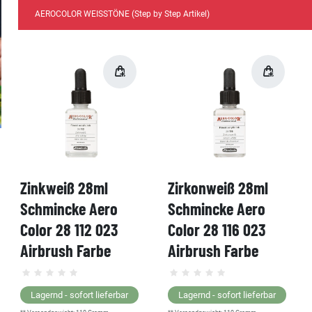
AEROCOLOR WEISSTÖNE (Step by Step Artikel)
Zinkweiß 28ml
Zirkonweiß 28ml
Schmincke Aero
Schmincke Aero
Color 28 112 023
Color 28 116 023
Airbrush Farbe
Airbrush Farbe
Lagernd - sofort lieferbar
Lagernd - sofort lieferbar