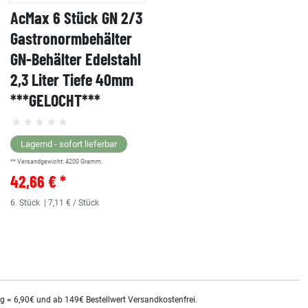
AcMax 6 Stück GN 2/3
Gastronormbehälter
GN-Behälter Edelstahl
2,3 Liter Tiefe 40mm
***GELOCHT***
Lagernd - sofort lieferbar
** Versandgewicht:
4200
Gramm.
42,66 € *
6
Stück
| 7,11 € / Stück
kg = 6,90€ und ab 149€ Bestellwert Versandkostenfrei.