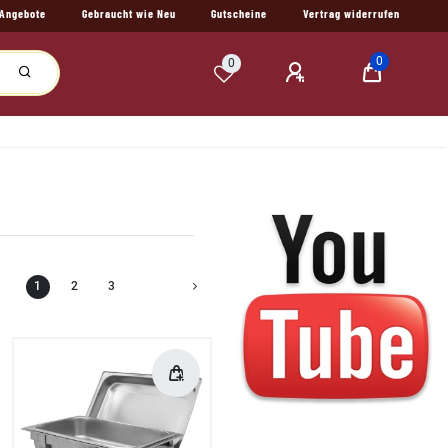
Angebote
Gebraucht wie Neu
Gutscheine
Vertrag widerrufen
0
0
1
2
3