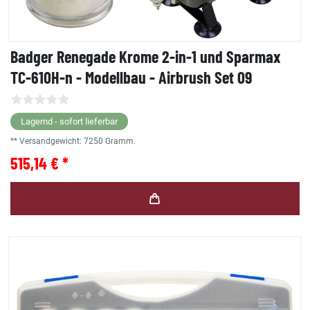
Badger Renegade Krome 2-in-1 und Sparmax
TC-610H-n - Modellbau - Airbrush Set 09
Lagernd - sofort lieferbar
** Versandgewicht:
7250
Gramm.
515,14 € *