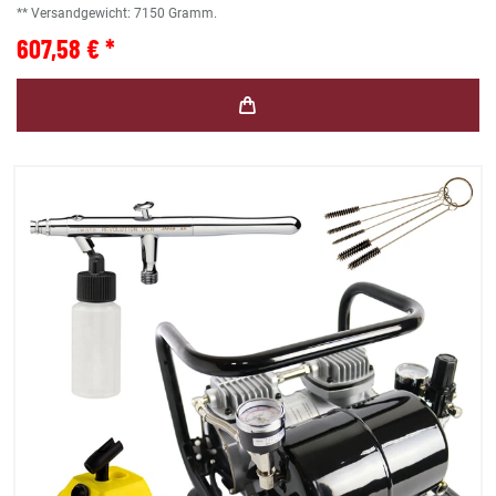
** Versandgewicht:
7150
Gramm.
607,58 € *