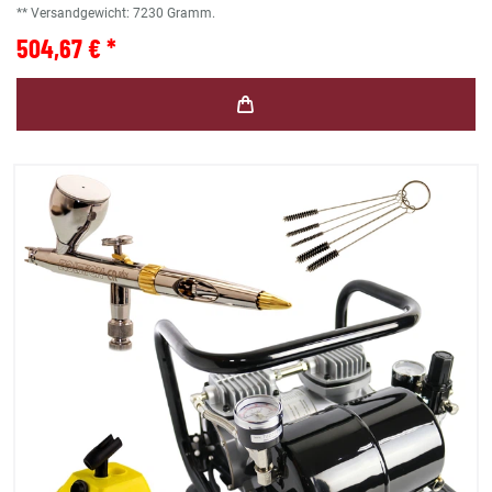
** Versandgewicht:
7230
Gramm.
504,67 € *