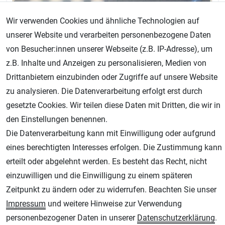
Wir verwenden Cookies und ähnliche Technologien auf
unserer Website und verarbeiten personenbezogene Daten
von Besucher:innen unserer Webseite (z.B. IP-Adresse), um
z.B. Inhalte und Anzeigen zu personalisieren, Medien von
Drittanbietern einzubinden oder Zugriffe auf unsere Website
zu analysieren. Die Datenverarbeitung erfolgt erst durch
gesetzte Cookies. Wir teilen diese Daten mit Dritten, die wir in
den Einstellungen benennen.
Die Datenverarbeitung kann mit Einwilligung oder aufgrund
eines berechtigten Interesses erfolgen. Die Zustimmung kann
erteilt oder abgelehnt werden. Es besteht das Recht, nicht
Airbrushkoffer Transparent & Opaque CREATEX
einzuwilligen und die Einwilligung zu einem späteren
Farben mit Badger 150M - 800240
Zeitpunkt zu ändern oder zu widerrufen. Beachten Sie unser
Impressum
und weitere Hinweise zur Verwendung
personenbezogener Daten in unserer
Daten­schutz­erklärung
.
Lagernd - sofort lieferbar