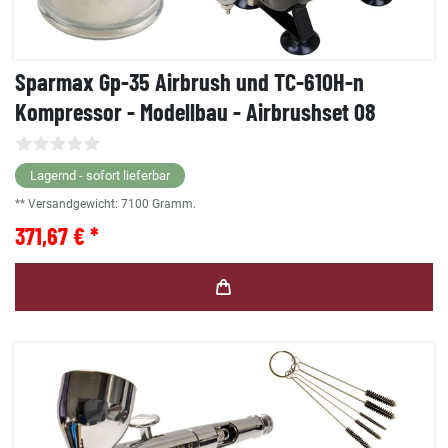
Sparmax Gp-35 Airbrush und TC-610H-n
Kompressor - Modellbau - Airbrushset 08
Lagernd - sofort lieferbar
** Versandgewicht:
7100
Gramm.
371,67 € *