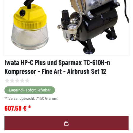
Iwata HP-C Plus und Sparmax TC-610H-n
Kompressor - Fine Art - Airbrush Set 12
Lagernd - sofort lieferbar
** Versandgewicht:
7150
Gramm.
607,58 € *