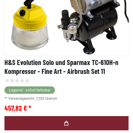
H&S Evolution Solo und Sparmax TC-610H-n
Kompressor - Fine Art - Airbrush Set 11
Lagernd - sofort lieferbar
** Versandgewicht:
7200
Gramm.
457,82 € *