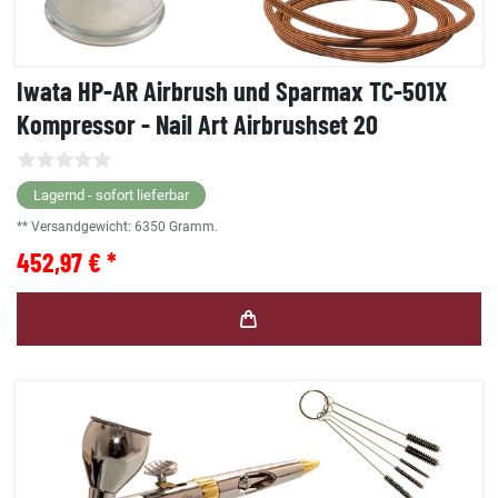
Iwata HP-AR Airbrush und Sparmax TC-501X
Kompressor - Nail Art Airbrushset 20
Lagernd - sofort lieferbar
** Versandgewicht:
6350
Gramm.
452,97 € *