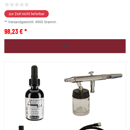
zur Zeit nicht lieferbar
** Versandgewicht:
4900
Gramm.
98,23 € *