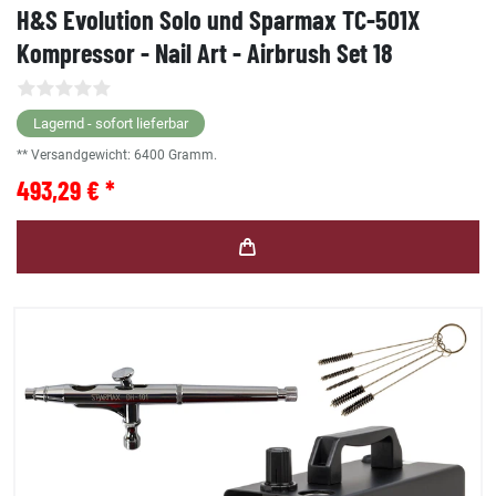
H&S Evolution Solo und Sparmax TC-501X
Kompressor - Nail Art - Airbrush Set 18
Lagernd - sofort lieferbar
** Versandgewicht:
6400
Gramm.
493,29 € *