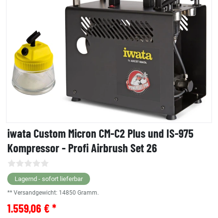
iwata Custom Micron CM-C2 Plus und IS-975
Kompressor - Profi Airbrush Set 26
Lagernd - sofort lieferbar
** Versandgewicht:
14850
Gramm.
1.559,06 € *