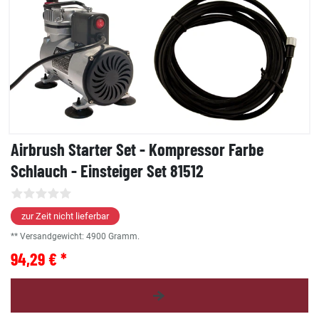
Airbrush Starter Set - Kompressor Farbe
Schlauch - Einsteiger Set 81512
zur Zeit nicht lieferbar
** Versandgewicht:
4900
Gramm.
94,29 € *