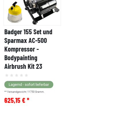
Badger 155 Set und
Sparmax AC-500
Kompressor -
Bodypainting
Airbrush Kit 23
Lagernd - sofort lieferbar
** Versandgewicht:
11750
Gramm.
625,15 € *