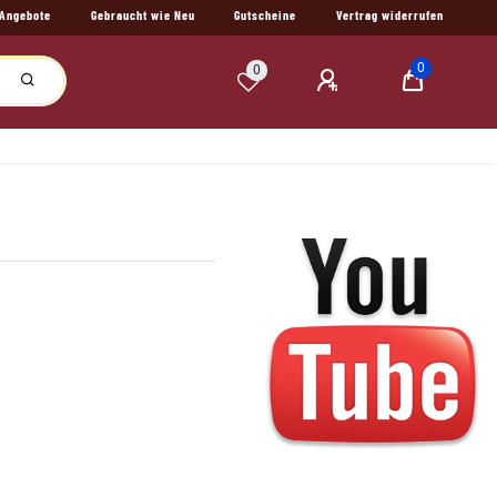
Angebote
Gebraucht wie Neu
Gutscheine
Vertrag widerrufen
0
0