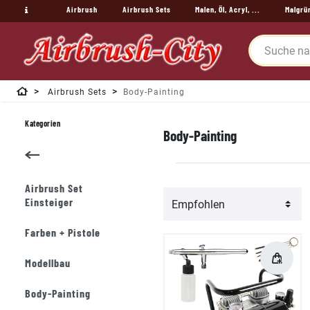
Airbrush
Airbrush Sets
Malen, Öl, Acryl, ...
Malgrü
Airbrush Sets
Body-Painting
Kategorien
Body-Painting
Airbrush Set
Einsteiger
Farben + Pistole
Modellbau
Body-Painting