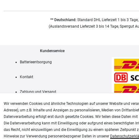
** Deutschland:
Standard DHL Lieferzeit 1 bis 3 Tage,
(Auslandsversand Lieferzeit 3 bis 14 Tage, Sperrgut A
Kundenservice
Batterieentsorgung
Kontakt
Zahlung und Versand
Wir verwenden Cookies und ähnliche Technologien auf unserer Website und verar
Adresse), um z.B. Inhalte und Anzeigen zu personalisieren, Medien von Drittanbie
Datenverarbeitung erfolgt erst durch gesetzte Cookies. Wir teilen diese Daten mit 
AGB
Die Datenverarbeitung kann mit Einwilligung oder aufgrund eines berechtigten In
das Recht, nicht einzuwilligen und die Einwilligung zu einem späteren Zeitpunkt 
Unsere weiteren Shops:
Hinweise zur Verwendung personenbezogener Daten in unserer
Daten­schutz­erkl