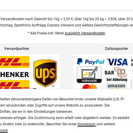
 Versandkosten nach Gewicht bis 1kg = 5,35 €, über 1kg bis 20 kg = 5,90€, über 20 
ufschlag, Speditions Aufträge, Express Versand und weitere Gewichtsstaffelungen we
* Alle Preise inkl. Mwst
zuzüglich Versandkosten
Versandpartner
Zahlungsarten
beiten personenbezogene Daten von Besucher:innen unserer Webseite (z.B. IP-
tern einzubinden oder Zugriffe auf unsere Website zu analysieren. Die
Dritten, die wir in den Einstellungen benennen.
Widerrufsrecht
Datenschutz
teresses erfolgen. Die Zustimmung kann erteilt oder abgelehnt werden. Es besteht
zu ändern oder zu widerrufen. Beachten Sie unser
Impressum
und weitere
ärung
.