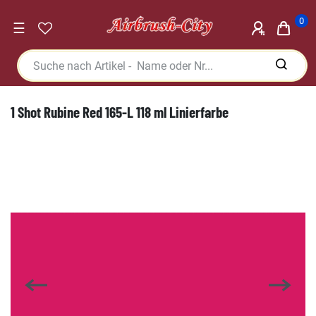
0
☰
1 Shot Rubine Red 165-L 118 ml Linierfarbe