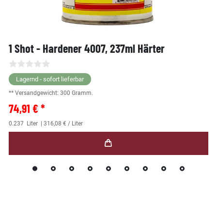
1 Shot - Hardener 4007, 237ml Härter
Lagernd - sofort lieferbar
** Versandgewicht:
300
Gramm.
74,91 € *
0.237
Liter
| 316,08 € / Liter