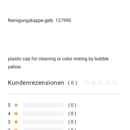
Reinigungskappe gelb 127990
plastic cap for cleaning or color mixing by bubble
yellow
Kundenrezensionen
(0)
5
0
4
0
3
0