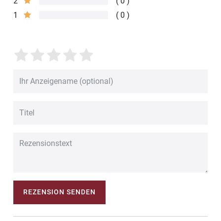
2
0
1
0
REZENSION SENDEN