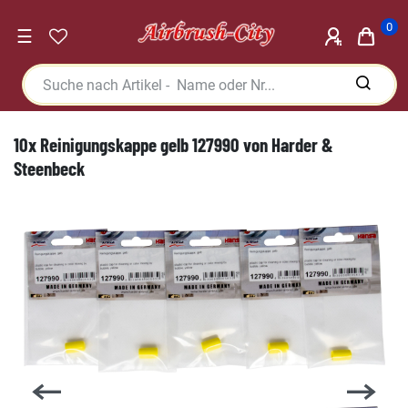
0
☰
10x Reinigungskappe gelb 127990 von Harder &
Steenbeck