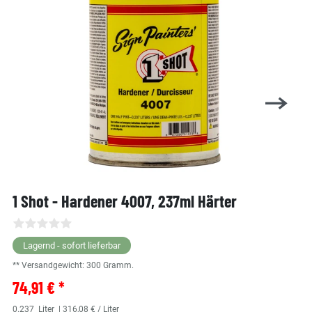
1 Shot - Hardener 4007, 237ml Härter
Lagernd - sofort lieferbar
** Versandgewicht:
300
Gramm.
74,91 € *
0.237
Liter
| 316,08 € / Liter