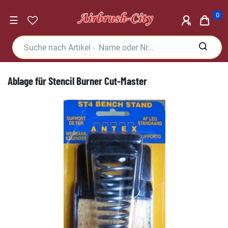
0
☰
Ablage für Stencil Burner Cut-Master