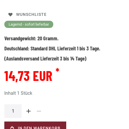
WUNSCHLISTE
Lagernd - sofort lieferbar
Versandgewicht:
20
Gramm.
Deutschland:
Standard DHL Lieferzeit 1 bis 3 Tage.
(Auslandsversand Lieferzeit 3 bis 14 Tage)
*
14,73 EUR
Inhalt
1
Stück
IN DEN WARENKORB