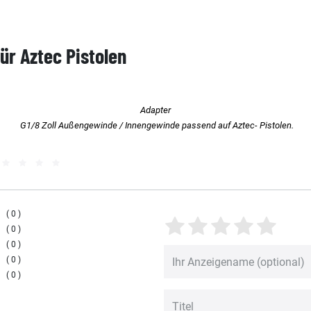
für Aztec Pistolen
Adapter
G1/8 Zoll Außengewinde / Innengewinde passend auf Aztec- Pistolen.
0
0
0
0
0