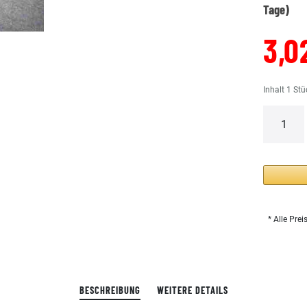
Tage)
3,0
Inhalt
1
Stü
* Alle Prei
BESCHREIBUNG
WEITERE DETAILS