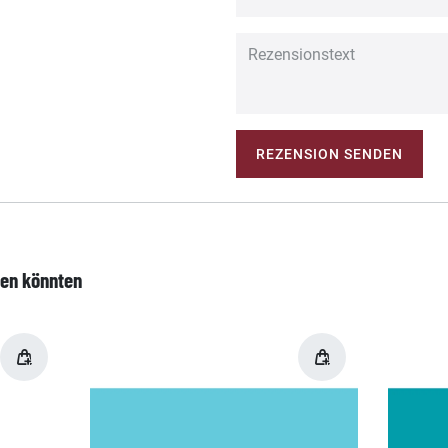
REZENSION SENDEN
len könnten