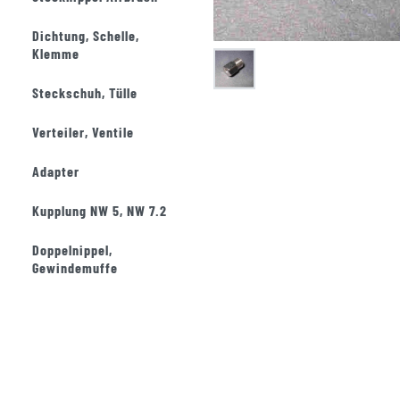
Dichtung, Schelle,
Klemme
Steckschuh, Tülle
Verteiler, Ventile
Adapter
Kupplung NW 5, NW 7.2
Doppelnippel,
Gewindemuffe