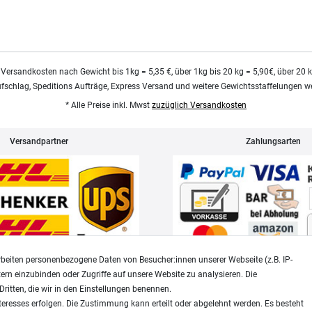
 Versandkosten nach Gewicht bis 1kg = 5,35 €, über 1kg bis 20 kg = 5,90€, über 20 
ufschlag, Speditions Aufträge, Express Versand und weitere Gewichtsstaffelungen we
* Alle Preise inkl. Mwst
zuzüglich Versandkosten
Versandpartner
Zahlungsarten
beiten personenbezogene Daten von Besucher:innen unserer Webseite (z.B. IP-
tern einzubinden oder Zugriffe auf unsere Website zu analysieren. Die
Dritten, die wir in den Einstellungen benennen.
Widerrufsrecht
Datenschutz
teresses erfolgen. Die Zustimmung kann erteilt oder abgelehnt werden. Es besteht