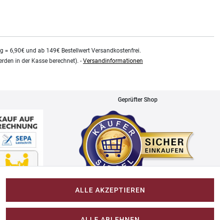
kg = 6,90€ und ab 149€ Bestellwert Versandkostenfrei.
rden in der Kasse berechnet). -
Versandinformationen
Geprüfter Shop
ALLE AKZEPTIEREN
Impressum
ALLE ABLEHNEN