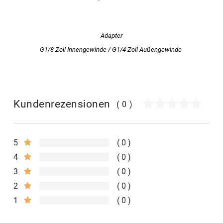
Adapter
G1/8 Zoll Innengewinde / G1/4 Zoll Außengewinde
Kundenrezensionen
(0)
5
0
4
0
3
0
2
0
1
0