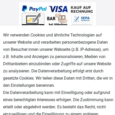
Wir verwenden Cookies und ähnliche Technologien auf
unserer Website und verarbeiten personenbezogene Daten
von Besucher:innen unserer Webseite (z.B. IP-Adresse), um
Geprüfter Shop
z.B. Inhalte und Anzeigen zu personalisieren, Medien von
Drittanbietern einzubinden oder Zugriffe auf unsere Website
zu analysieren. Die Datenverarbeitung erfolgt erst durch
gesetzte Cookies. Wir teilen diese Daten mit Dritten, die wir in
den Einstellungen benennen.
Die Datenverarbeitung kann mit Einwilligung oder aufgrund
eines berechtigten Interesses erfolgen. Die Zustimmung kann
erteilt oder abgelehnt werden. Es besteht das Recht, nicht
AGB
Widerrufsrecht
Datenschutz
Impressum
einzuwilligen und die Einwilligung zu einem späteren