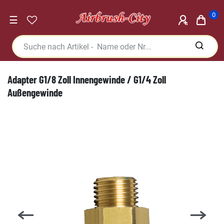
0
☰
Adapter G1/8 Zoll Innengewinde / G1/4 Zoll
Außengewinde