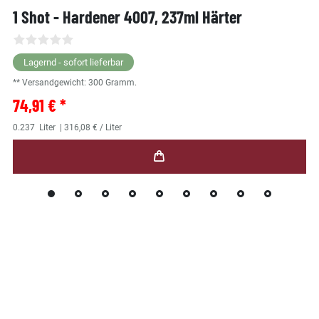
1 Shot - Hardener 4007, 237ml Härter
Lagernd - sofort lieferbar
** Versandgewicht:
300
Gramm.
74,91 € *
0.237
Liter
| 316,08 € / Liter