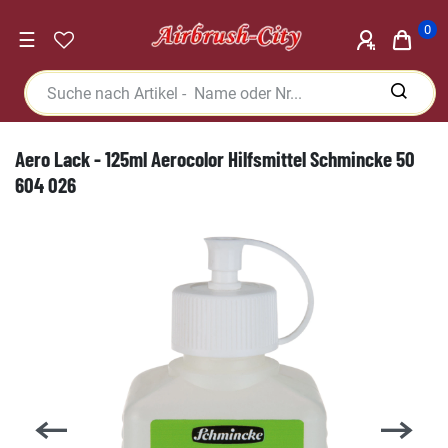
0
☰
Aero Lack - 125ml Aerocolor Hilfsmittel Schmincke 50
604 026