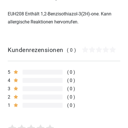
EUH208 Enthält 1,2-Benzisothiazol-3(2H)-one. Kann
allergische Reaktionen hervorrufen.
Kundenrezensionen
(0)
5
0
4
0
3
0
2
0
1
0