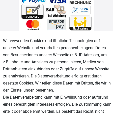
Geprüfter Shop
Wir verwenden Cookies und ähnliche Technologien auf
unserer Website und verarbeiten personenbezogene Daten
von Besucher:innen unserer Webseite (z.B. IP-Adresse), um
z.B. Inhalte und Anzeigen zu personalisieren, Medien von
Drittanbietern einzubinden oder Zugriffe auf unsere Website
zu analysieren. Die Datenverarbeitung erfolgt erst durch
gesetzte Cookies. Wir teilen diese Daten mit Dritten, die wir in
den Einstellungen benennen.
Die Datenverarbeitung kann mit Einwilligung oder aufgrund
AGB
Widerrufsrecht
Datenschutz
Impressum
eines berechtigten Interesses erfolgen. Die Zustimmung kann
Unsere weiteren Shops:
erteilt oder abgelehnt werden. Es besteht das Recht, nicht