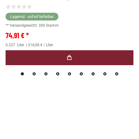
Lagernd - sofort lieferbar
** Versandgewicht:
300
Gramm.
74,91 € *
0.237
Liter
| 316,08 € / Liter