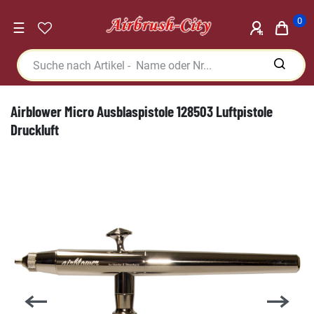
0
☰
Airblower Micro Ausblaspistole 128503 Luftpistole
Druckluft