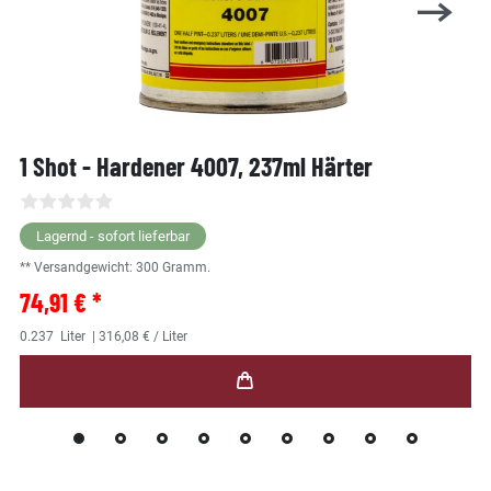
1 Shot - Hardener 4007, 237ml Härter
Lagernd - sofort lieferbar
** Versandgewicht:
300
Gramm.
74,91 € *
0.237
Liter
| 316,08 € / Liter