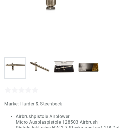
Marke:
Harder & Steenbeck
Airbrushpistole Airblower
Micro Ausblaspistole 128503 Airbrush
Pistole Inklusive NW 2.7 Stecknippel auf 1/8 Zoll