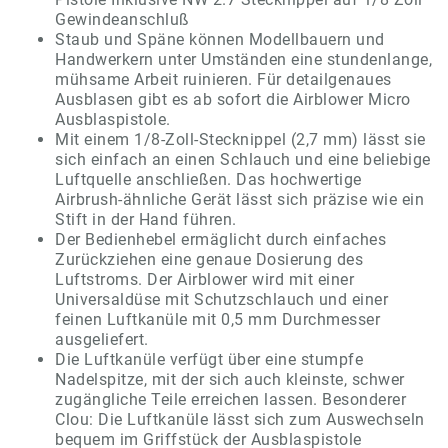
Gewindeanschluß
Staub und Späne können Modellbauern und
Handwerkern unter Umständen eine stundenlange,
mühsame Arbeit ruinieren. Für detailgenaues
Ausblasen gibt es ab sofort die Airblower Micro
Ausblaspistole.
Mit einem 1/8-Zoll-Stecknippel (2,7 mm) lässt sie
sich einfach an einen Schlauch und eine beliebige
Luftquelle anschließen. Das hochwertige
Airbrush-ähnliche Gerät lässt sich präzise wie ein
Stift in der Hand führen.
Der Bedienhebel ermäglicht durch einfaches
Zurückziehen eine genaue Dosierung des
Luftstroms. Der Airblower wird mit einer
Universaldüse mit Schutzschlauch und einer
feinen Luftkanüle mit 0,5 mm Durchmesser
ausgeliefert.
Die Luftkanüle verfügt über eine stumpfe
Nadelspitze, mit der sich auch kleinste, schwer
zugängliche Teile erreichen lassen. Besonderer
Clou: Die Luftkanüle lässt sich zum Auswechseln
bequem im Griffstück der Ausblaspistole