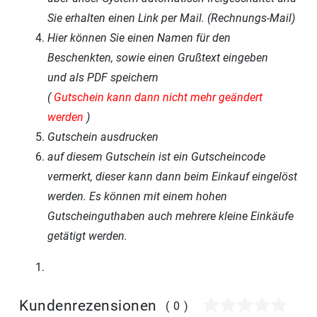
Sie erhalten einen Link per Mail. (Rechnungs-Mail)
Hier können Sie einen Namen für den
Beschenkten, sowie einen Grußtext eingeben
und als PDF speichern
(
Gutschein kann dann nicht mehr geändert
werden
)
Gutschein ausdrucken
auf diesem Gutschein ist ein Gutscheincode
vermerkt, dieser kann dann beim Einkauf eingelöst
werden. Es können mit einem hohen
Gutscheinguthaben auch mehrere kleine Einkäufe
getätigt werden.
Kundenrezensionen
(0)