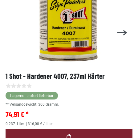
1 Shot - Hardener 4007, 237ml Härter
Lagernd - sofort lieferbar
** Versandgewicht:
300
Gramm.
74,91 € *
0.237
Liter
| 316,08 € / Liter