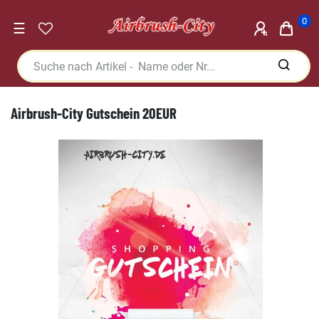
0
☰
Airbrush-City Gutschein 20EUR