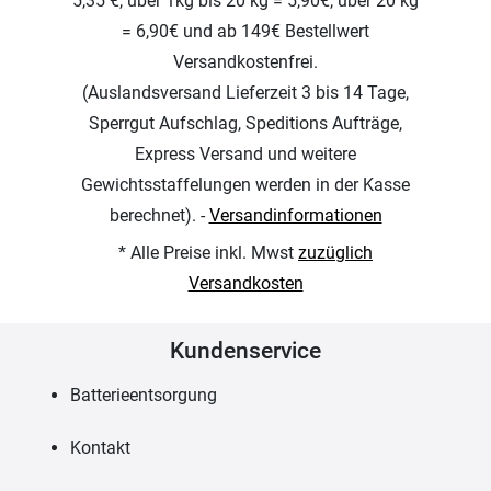
5,35 €, über 1kg bis 20 kg = 5,90€, über 20 kg
= 6,90€ und ab 149€ Bestellwert
Versandkostenfrei.
(Auslandsversand Lieferzeit 3 bis 14 Tage,
Sperrgut Aufschlag, Speditions Aufträge,
Express Versand und weitere
Gewichtsstaffelungen werden in der Kasse
berechnet). -
Versandinformationen
* Alle Preise inkl. Mwst
zuzüglich
Versandkosten
Kundenservice
Batterieentsorgung
Kontakt