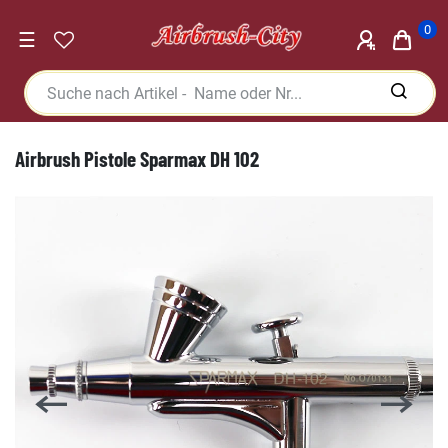
0
☰
Airbrush Pistole Sparmax DH 102