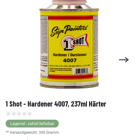
1 Shot - Hardener 4007, 237ml Härter
Lagernd - sofort lieferbar
** Versandgewicht:
300
Gramm.