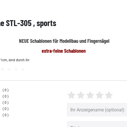
e STL-305 , sports
NEUE Schablonen für Modellbau und Fingernägel
extra-feine Schablonen
1cm, sind durch ihr
0
0
0
0
0