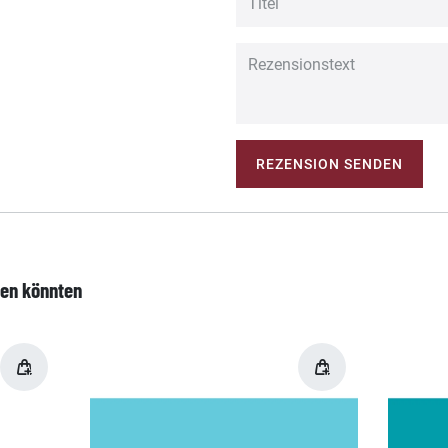
REZENSION SENDEN
len könnten