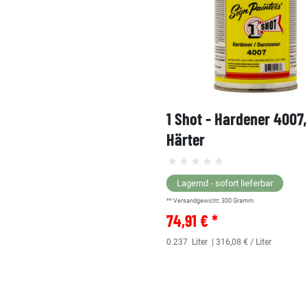
1 Shot - Hardener 4007
Härter
Lagernd - sofort lieferbar
** Versandgewicht:
300
Gramm.
74,91 € *
0.237
Liter
| 316,08 € / Liter