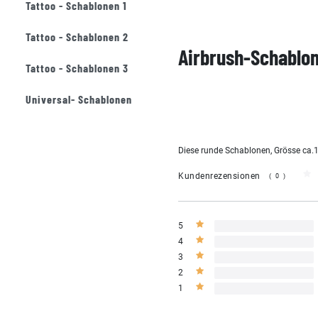
Tattoo - Schablonen 1
Tattoo - Schablonen 2
Airbrush-Schablon
Tattoo - Schablonen 3
Universal- Schablonen
Diese runde Schablonen, Grösse ca.1
Kundenrezensionen
(0)
5
4
3
2
1