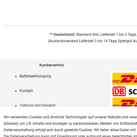
** Deutschland:
Standard DHL Lieferzeit 1 bis 3 Tage,
(Auslandsversand Lieferzeit 3 bis 14 Tage, Sperrgut A
Kundenservice
Batterieentsorgung
Kontakt
Zahlung und Versand
Wir verwenden Cookies und ähnliche Technologien auf unserer Website und verar
Adresse), um z.B. Inhalte und Anzeigen zu personalisieren, Medien von Drittanbie
Datenverarbeitung erfolgt erst durch gesetzte Cookies. Wir teilen diese Daten mit 
AGB
Die Datenverarbeitung kann mit Einwilligung oder aufgrund eines berechtigten In