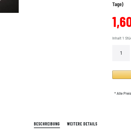
Tage)
1,6
Inhalt
1
Stü
* Alle Prei
BESCHREIBUNG
WEITERE DETAILS