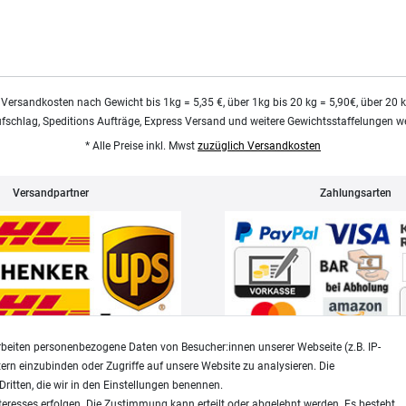
 Versandkosten nach Gewicht bis 1kg = 5,35 €, über 1kg bis 20 kg = 5,90€, über 20 
ufschlag, Speditions Aufträge, Express Versand und weitere Gewichtsstaffelungen we
* Alle Preise inkl. Mwst
zuzüglich Versandkosten
Versandpartner
Zahlungsarten
beiten personenbezogene Daten von Besucher:innen unserer Webseite (z.B. IP-
tern einzubinden oder Zugriffe auf unsere Website zu analysieren. Die
Dritten, die wir in den Einstellungen benennen.
Widerrufsrecht
Datenschutz
teresses erfolgen. Die Zustimmung kann erteilt oder abgelehnt werden. Es besteht