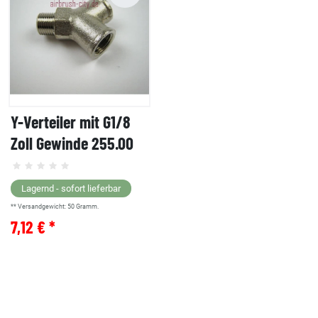
Y-Verteiler mit G1/8
Zoll Gewinde 255.00
Lagernd - sofort lieferbar
** Versandgewicht:
50
Gramm.
7,12 € *