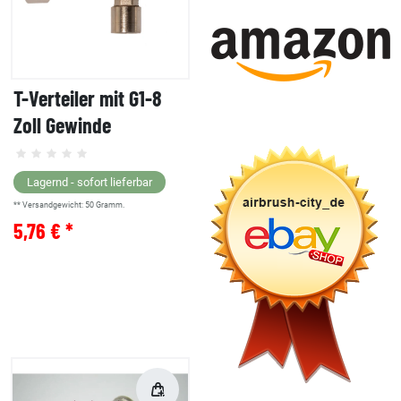
T-Verteiler mit G1-8
Zoll Gewinde
Lagernd - sofort lieferbar
** Versandgewicht:
50
Gramm.
5,76 € *