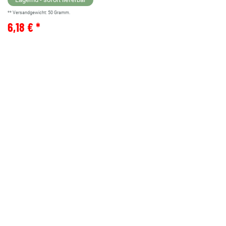
** Versandgewicht:
50
Gramm.
6,18 € *