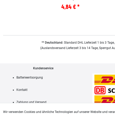
4,84 € *
** Deutschland:
Standard DHL Lieferzeit 1 bis 3 Tage,
(Auslandsversand Lieferzeit 3 bis 14 Tage, Sperrgut A
Kundenservice
Batterieentsorgung
Kontakt
Zahlung und Versand
Wir verwenden Cookies und ähnliche Technologien auf unserer Website und verar