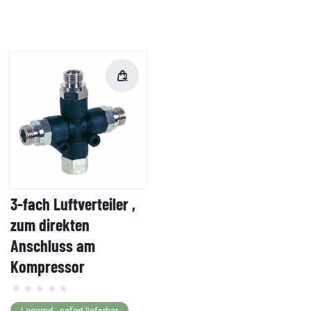
3-fach Luftverteiler ,
zum direkten
Anschluss am
Kompressor
Lagernd - sofort lieferbar