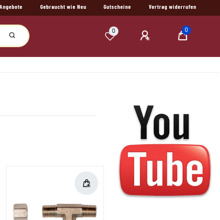
Angebote
Gebraucht wie Neu
Gutscheine
Vertrag widerrufen
0
0