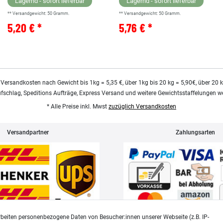
Lagernd - sofort lieferbar
Lagernd - sofort lieferbar
** Versandgewicht:
50
Gramm.
** Versandgewicht:
50
Gramm.
5,20 € *
5,76 € *
 Versandkosten nach Gewicht bis 1kg = 5,35 €, über 1kg bis 20 kg = 5,90€, über 20 
ufschlag, Speditions Aufträge, Express Versand und weitere Gewichtsstaffelungen we
* Alle Preise inkl. Mwst
zuzüglich Versandkosten
Versandpartner
Zahlungsarten
beiten personenbezogene Daten von Besucher:innen unserer Webseite (z.B. IP-