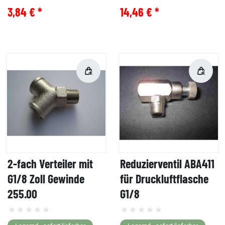
3,84 € *
14,46 € *
2-fach Verteiler mit
Reduzierventil ABA411
G1/8 Zoll Gewinde
für Druckluftflasche
255.00
G1/8