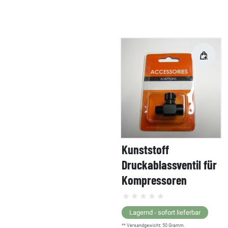
Kunststoff
Druckablassventil für
Kompressoren
Lagernd - sofort lieferbar
** Versandgewicht:
50
Gramm.