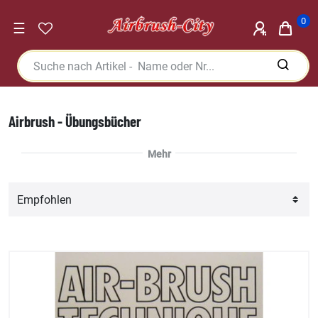
0
☰
Airbrush - Übungsbücher