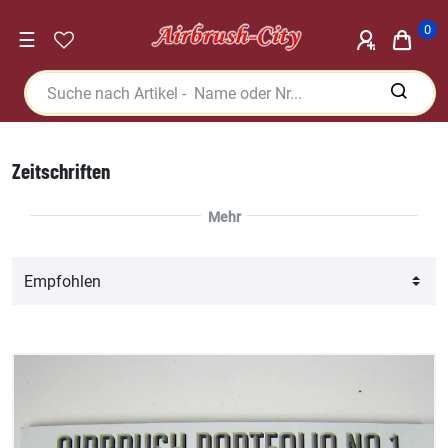
0
☰
Zeitschriften