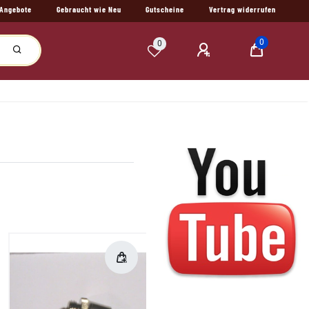
Angebote
Gebraucht wie Neu
Gutscheine
Vertrag widerrufen
0
0