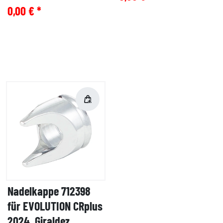
0,00 € *
Nadelkappe 712398
für EVOLUTION CRplus
2024, Giraldez