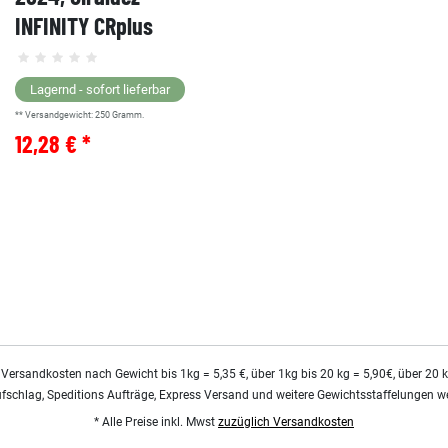
INFINITY CRplus
Lagernd - sofort lieferbar
** Versandgewicht:
250
Gramm.
12,28 € *
 Versandkosten nach Gewicht bis 1kg = 5,35 €, über 1kg bis 20 kg = 5,90€, über 20 
ufschlag, Speditions Aufträge, Express Versand und weitere Gewichtsstaffelungen we
* Alle Preise inkl. Mwst
zuzüglich Versandkosten