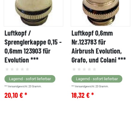
Luftkopf /
Luftkopf 0,6mm
Sprenglerkappe 0,15 -
Nr.123783 für
0,6mm 123903 für
Airbrush Evolution,
Evolution ***
Grafo, und Colani ***
Lagernd - sofort lieferbar
Lagernd - sofort lieferbar
** Versandgewicht:
20
Gramm.
** Versandgewicht:
20
Gramm.
20,10 € *
18,32 € *