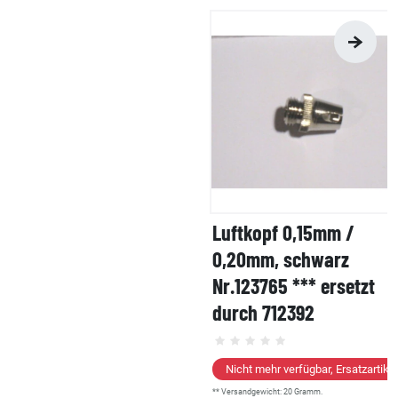
Luftkopf 0,15mm /
0,20mm, schwarz
Nr.123765 *** ersetzt
durch 712392
Nicht mehr verfügbar, Ersatzartikel
** Versandgewicht:
20
Gramm.