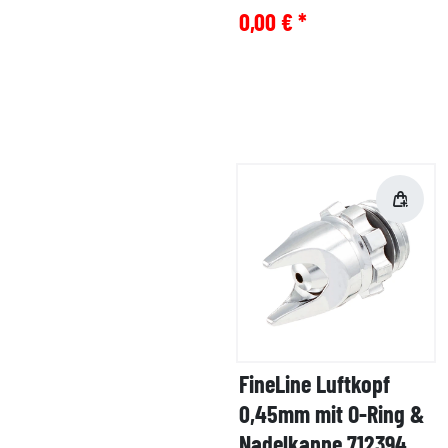
0,00 € *
FineLine Luftkopf
0,45mm mit O-Ring &
Nadelkappe 712394