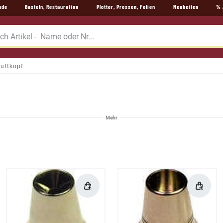
nde
Basteln, Restauration
Plotter, Pressen, Folien
Neuheiten
% 
Luftkopf