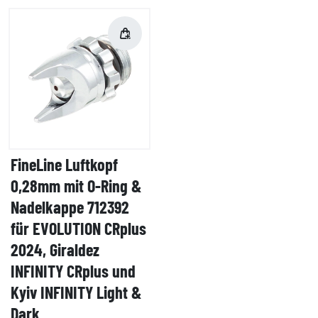
FineLine Luftkopf
0,28mm mit O-Ring &
Nadelkappe 712392
für EVOLUTION CRplus
2024, Giraldez
INFINITY CRplus und
Kyiv INFINITY Light &
Dark