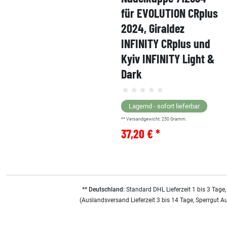
für EVOLUTION CRplus
2024, Giraldez
INFINITY CRplus und
Kyiv INFINITY Light &
Dark
Lagernd - sofort lieferbar
** Versandgewicht:
250
Gramm.
37,20 € *
** Deutschland:
Standard DHL Lieferzeit 1 bis 3 Tage,
(Auslandsversand Lieferzeit 3 bis 14 Tage, Sperrgut A