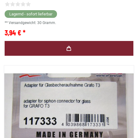
Lagernd - sofort lieferbar
** Versandgewicht:
30
Gramm.
3,94 € *