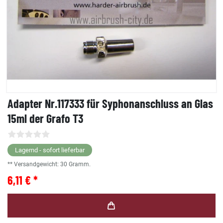
Adapter Nr.117333 für Syphonanschluss an Glas
15ml der Grafo T3
Lagernd - sofort lieferbar
** Versandgewicht:
30
Gramm.
6,11 € *