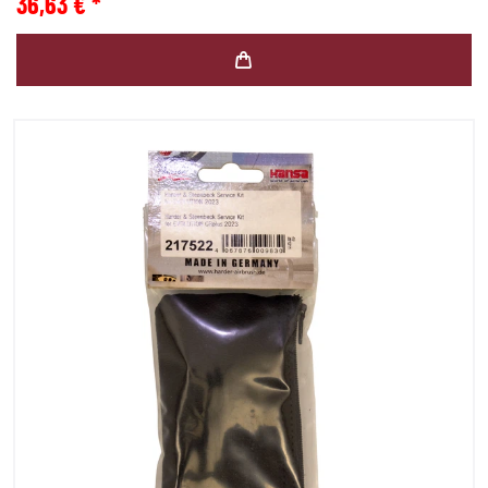
36,63 € *