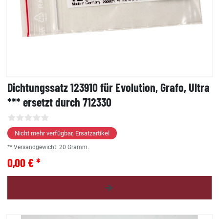
Dichtungssatz 123910 für Evolution, Grafo, Ultra
*** ersetzt durch 712330
Nicht mehr verfügbar, Ersatzartikel
** Versandgewicht:
20
Gramm.
0,00 € *