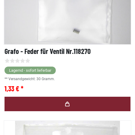
Grafo - Feder für Ventil Nr.118270
Lagernd - sofort lieferbar
** Versandgewicht:
30
Gramm.
1,33 € *