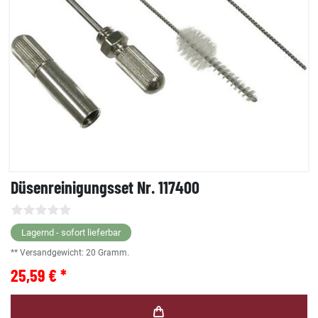
Düsenreinigungsset Nr. 117400
Lagernd - sofort lieferbar
** Versandgewicht:
20
Gramm.
25,59 € *