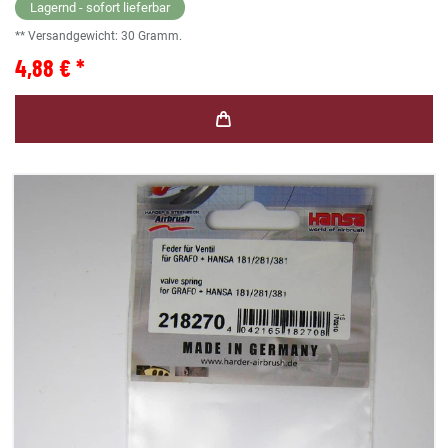
Lagernd - sofort lieferbar
** Versandgewicht:
30
Gramm.
4,88 € *