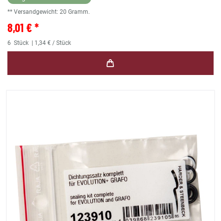
** Versandgewicht:
20
Gramm.
8,01 € *
6
Stück
| 1,34 € / Stück