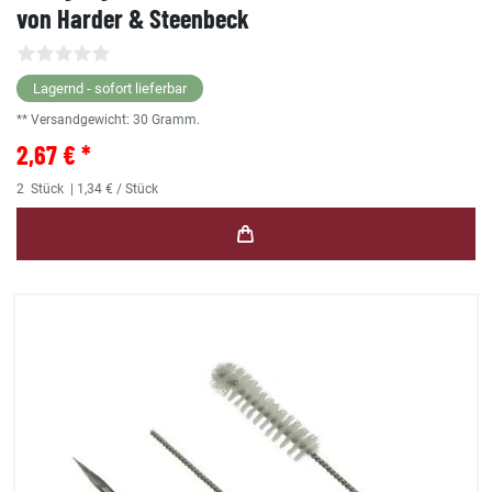
von Harder & Steenbeck
Lagernd - sofort lieferbar
** Versandgewicht:
30
Gramm.
2,67 € *
2
Stück
| 1,34 € / Stück