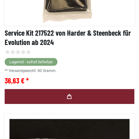
Service Kit 217522 von Harder & Steenbeck für
Evolution ab 2024
Lagernd - sofort lieferbar
** Versandgewicht:
80
Gramm.
36,63 € *