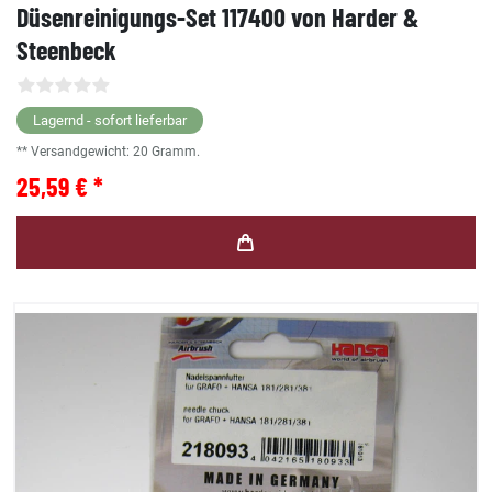
Düsenreinigungs-Set 117400 von Harder &
Steenbeck
Lagernd - sofort lieferbar
** Versandgewicht:
20
Gramm.
25,59 € *