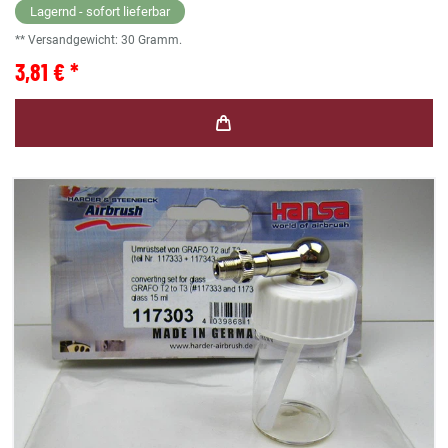
Lagernd - sofort lieferbar
** Versandgewicht:
30
Gramm.
3,81 € *