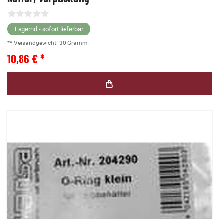
Lagernd - sofort lieferbar
** Versandgewicht:
30
Gramm.
10,86 € *