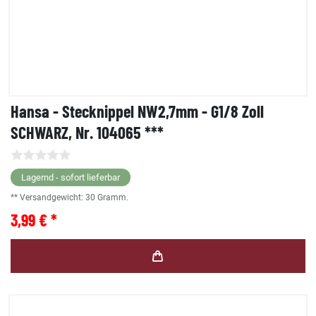
Hansa - Stecknippel NW2,7mm - G1/8 Zoll
SCHWARZ, Nr. 104065 ***
Lagernd - sofort lieferbar
** Versandgewicht:
30
Gramm.
3,99 € *