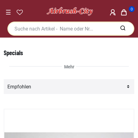
0
☰
Specials