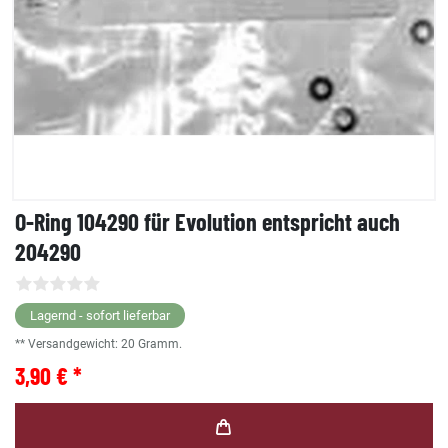
O-Ring 104290 für Evolution entspricht auch
204290
Lagernd - sofort lieferbar
** Versandgewicht:
20
Gramm.
3,90 € *