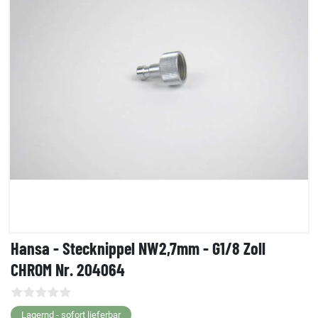
Hansa - Stecknippel NW2,7mm - G1/8 Zoll
CHROM Nr. 204064
Lagernd - sofort lieferbar