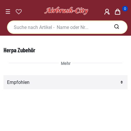
0
☰
Herpa Zubehör