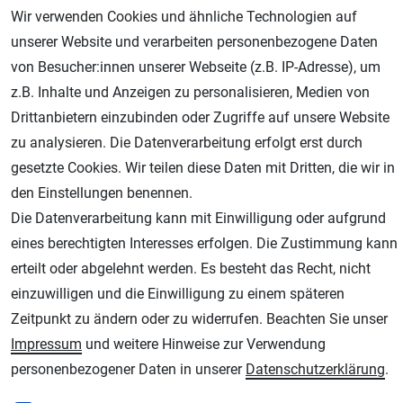
Wir verwenden Cookies und ähnliche Technologien auf
unserer Website und verarbeiten personenbezogene Daten
von Besucher:innen unserer Webseite (z.B. IP-Adresse), um
z.B. Inhalte und Anzeigen zu personalisieren, Medien von
Drittanbietern einzubinden oder Zugriffe auf unsere Website
zu analysieren. Die Datenverarbeitung erfolgt erst durch
Geprüfter Shop
gesetzte Cookies. Wir teilen diese Daten mit Dritten, die wir in
den Einstellungen benennen.
Die Datenverarbeitung kann mit Einwilligung oder aufgrund
eines berechtigten Interesses erfolgen. Die Zustimmung kann
erteilt oder abgelehnt werden. Es besteht das Recht, nicht
einzuwilligen und die Einwilligung zu einem späteren
Zeitpunkt zu ändern oder zu widerrufen. Beachten Sie unser
Impressum
und weitere Hinweise zur Verwendung
AGB
Widerrufsrecht
Datenschutz
Impressum
personenbezogener Daten in unserer
Daten­schutz­erklärung
.
Unsere weiteren Shops: