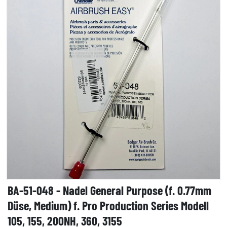
BA-51-048 - Nadel General Purpose (f. 0.77mm
Düse, Medium) f. Pro Production Series Modell
105, 155, 200NH, 360, 3155