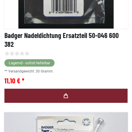
Badger Nadeldichtung Ersatzteil 50-046 600
382
Lagernd - sofort lieferbar
** Versandgewicht:
30
Gramm.
11,10 € *