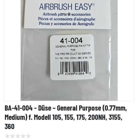
BA-41-004 - Düse – General Purpose (0.77mm,
Medium) f. Modell 105, 155, 175, 200NH, 3155,
360