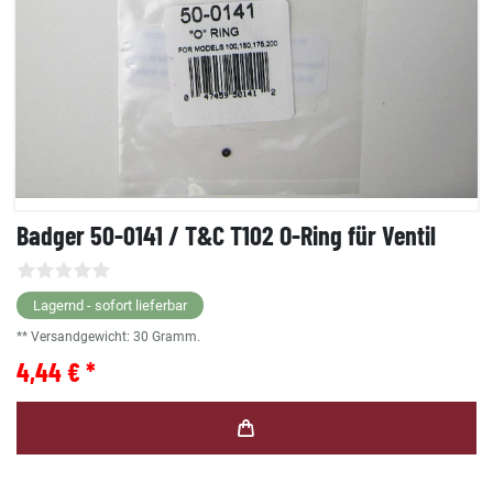
Badger 50-0141 / T&C T102 O-Ring für Ventil
Lagernd - sofort lieferbar
** Versandgewicht:
30
Gramm.
4,44 € *