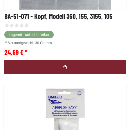
BA-51-071 - Kopf, Modell 360, 155, 3155, 105
Lagernd - sofort lieferbar
** Versandgewicht:
30
Gramm.
24,69 € *