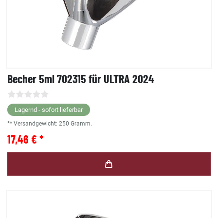
Becher 5ml 702315 für ULTRA 2024
Lagernd - sofort lieferbar
** Versandgewicht:
250
Gramm.
17,46 € *