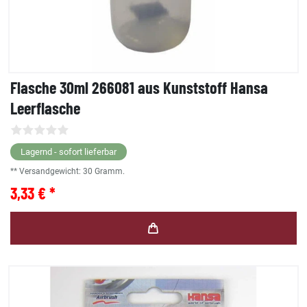
Flasche 30ml 266081 aus Kunststoff Hansa
Leerflasche
Lagernd - sofort lieferbar
** Versandgewicht:
30
Gramm.
3,33 € *