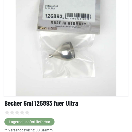
Becher 5ml 126893 fuer Ultra
Lagernd - sofort lieferbar
** Versandgewicht:
30
Gramm.