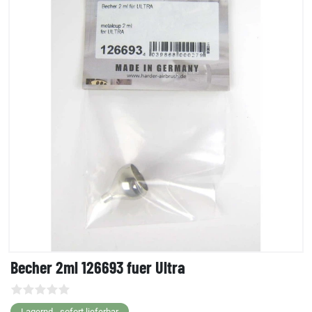
Becher 2ml 126693 fuer Ultra
Lagernd - sofort lieferbar