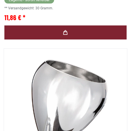
** Versandgewicht:
30
Gramm.
11,86 € *