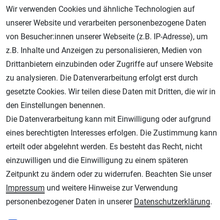
Wir verwenden Cookies und ähnliche Technologien auf
unserer Website und verarbeiten personenbezogene Daten
von Besucher:innen unserer Webseite (z.B. IP-Adresse), um
z.B. Inhalte und Anzeigen zu personalisieren, Medien von
Drittanbietern einzubinden oder Zugriffe auf unsere Website
zu analysieren. Die Datenverarbeitung erfolgt erst durch
Geprüfter Shop
gesetzte Cookies. Wir teilen diese Daten mit Dritten, die wir in
den Einstellungen benennen.
Die Datenverarbeitung kann mit Einwilligung oder aufgrund
eines berechtigten Interesses erfolgen. Die Zustimmung kann
erteilt oder abgelehnt werden. Es besteht das Recht, nicht
einzuwilligen und die Einwilligung zu einem späteren
Zeitpunkt zu ändern oder zu widerrufen. Beachten Sie unser
Impressum
und weitere Hinweise zur Verwendung
AGB
Widerrufsrecht
Datenschutz
Impressum
personenbezogener Daten in unserer
Daten­schutz­erklärung
.
Unsere weiteren Shops: