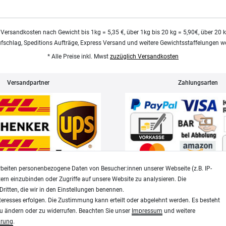
 Versandkosten nach Gewicht bis 1kg = 5,35 €, über 1kg bis 20 kg = 5,90€, über 20 
ufschlag, Speditions Aufträge, Express Versand und weitere Gewichtsstaffelungen we
* Alle Preise inkl. Mwst
zuzüglich Versandkosten
Versandpartner
Zahlungsarten
beiten personenbezogene Daten von Besucher:innen unserer Webseite (z.B. IP-
tern einzubinden oder Zugriffe auf unsere Website zu analysieren. Die
Dritten, die wir in den Einstellungen benennen.
Widerrufsrecht
Datenschutz
teresses erfolgen. Die Zustimmung kann erteilt oder abgelehnt werden. Es besteht
zu ändern oder zu widerrufen. Beachten Sie unser
Impressum
und weitere
ärung
.