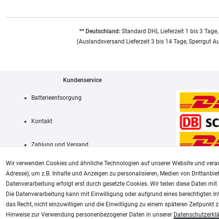
** Deutschland:
Standard DHL Lieferzeit 1 bis 3 Tage,
(Auslandsversand Lieferzeit 3 bis 14 Tage, Sperrgut A
Kundenservice
Batterieentsorgung
Kontakt
Zahlung und Versand
Wir verwenden Cookies und ähnliche Technologien auf unserer Website und verar
Adresse), um z.B. Inhalte und Anzeigen zu personalisieren, Medien von Drittanbie
Datenverarbeitung erfolgt erst durch gesetzte Cookies. Wir teilen diese Daten mit 
AGB
Die Datenverarbeitung kann mit Einwilligung oder aufgrund eines berechtigten In
das Recht, nicht einzuwilligen und die Einwilligung zu einem späteren Zeitpunkt 
Unsere weiteren Shops:
Hinweise zur Verwendung personenbezogener Daten in unserer
Daten­schutz­erkl