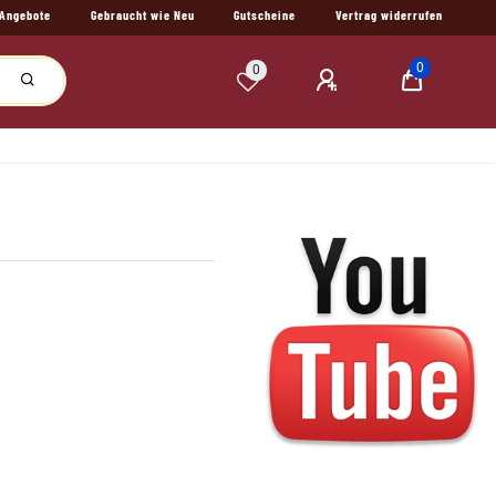
Angebote
Gebraucht wie Neu
Gutscheine
Vertrag widerrufen
0
0