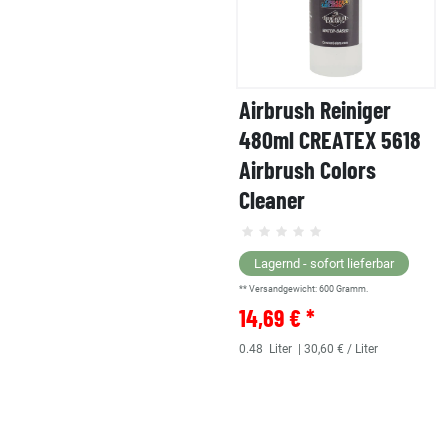
Airbrush Reiniger
480ml CREATEX 5618
Airbrush Colors
Cleaner
Lagernd - sofort lieferbar
** Versandgewicht:
600
Gramm.
14,69 € *
0.48
Liter
| 30,60 € / Liter