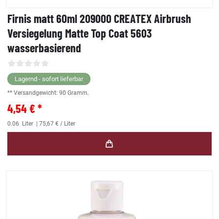
Firnis matt 60ml 209000 CREATEX Airbrush
Versiegelung Matte Top Coat 5603
wasserbasierend
Lagernd - sofort lieferbar
** Versandgewicht:
90
Gramm.
4,54 € *
0.06
Liter
| 75,67 € / Liter