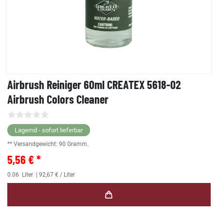
Airbrush Reiniger 60ml CREATEX 5618-02
Airbrush Colors Cleaner
Lagernd - sofort lieferbar
** Versandgewicht:
90
Gramm.
5,56 € *
0.06
Liter
| 92,67 € / Liter