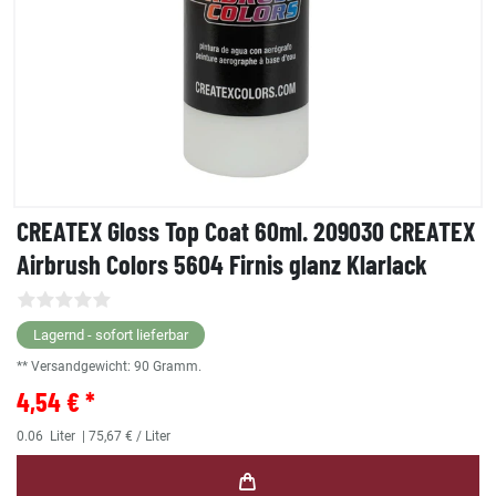
CREATEX Gloss Top Coat 60ml. 209030 CREATEX
Airbrush Colors 5604 Firnis glanz Klarlack
Lagernd - sofort lieferbar
** Versandgewicht:
90
Gramm.
4,54 € *
0.06
Liter
| 75,67 € / Liter