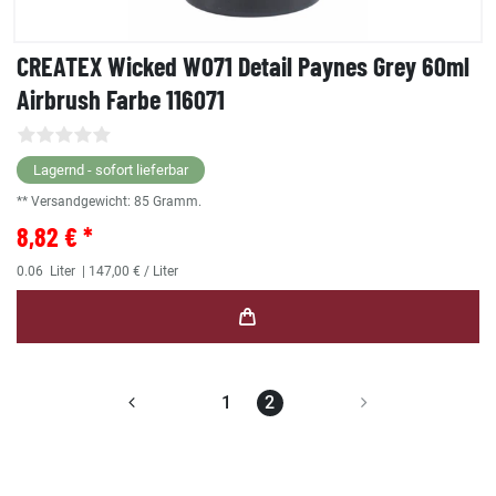
CREATEX Wicked W071 Detail Paynes Grey 60ml
Airbrush Farbe 116071
Lagernd - sofort lieferbar
** Versandgewicht:
85
Gramm.
8,82 € *
0.06
Liter
| 147,00 € / Liter
1
2