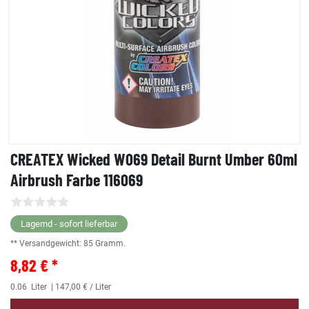
CREATEX Wicked W069 Detail Burnt Umber 60ml
Airbrush Farbe 116069
Lagernd - sofort lieferbar
** Versandgewicht:
85
Gramm.
8,82 € *
0.06
Liter
| 147,00 € / Liter