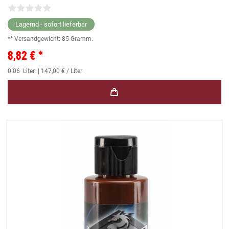
Lagernd - sofort lieferbar
** Versandgewicht:
85
Gramm.
8,82 € *
0.06
Liter
| 147,00 € / Liter