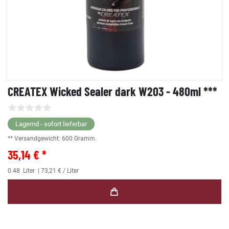
CREATEX Wicked Sealer dark W203 - 480ml ***
Lagernd - sofort lieferbar
** Versandgewicht:
600
Gramm.
35,14 € *
0.48
Liter
| 73,21 € / Liter