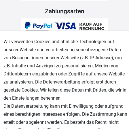
Zahlungsarten
Wir verwenden Cookies und ähnliche Technologien auf
unserer Website und verarbeiten personenbezogene Daten
von Besucher:innen unserer Webseite (z.B. IP-Adresse), um
z.B. Inhalte und Anzeigen zu personalisieren, Medien von
Geprüfter Shop
Drittanbietern einzubinden oder Zugriffe auf unsere Website
zu analysieren. Die Datenverarbeitung erfolgt erst durch
gesetzte Cookies. Wir teilen diese Daten mit Dritten, die wir in
den Einstellungen benennen.
Die Datenverarbeitung kann mit Einwilligung oder aufgrund
eines berechtigten Interesses erfolgen. Die Zustimmung kann
erteilt oder abgelehnt werden. Es besteht das Recht, nicht