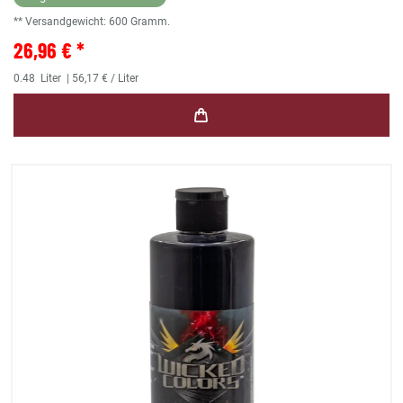
** Versandgewicht:
600
Gramm.
26,96 € *
0.48
Liter
| 56,17 € / Liter