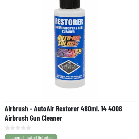
Airbrush - AutoAir Restorer 480ml. 14 4008
Airbrush Gun Cleaner
Lagernd - sofort lieferbar