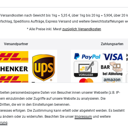
 Versandkosten nach Gewicht bis 1kg = 5,35 €, über 1kg bis 20 kg = 5,90€, über 20 
ufschlag, Speditions Aufträge, Express Versand und weitere Gewichtsstaffelungen we
* Alle Preise inkl. Mwst
zuzüglich Versandkosten
Versandpartner
Zahlungsarten
beiten personenbezogene Daten von Besucher:innen unserer Webseite (z.B. IP-
tern einzubinden oder Zugriffe auf unsere Website zu analysieren. Die
Dritten, die wir in den Einstellungen benennen.
Widerrufsrecht
Datenschutz
teresses erfolgen. Die Zustimmung kann erteilt oder abgelehnt werden. Es besteht
zu ändern oder zu widerrufen. Beachten Sie unser
Impressum
und weitere
ärung
.