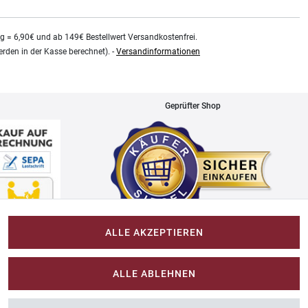
kg = 6,90€ und ab 149€ Bestellwert Versandkostenfrei.
rden in der Kasse berechnet). -
Versandinformationen
Geprüfter Shop
ALLE AKZEPTIEREN
Impressum
ALLE ABLEHNEN