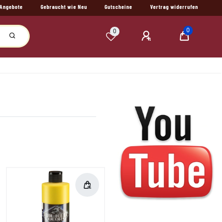
Angebote
Gebraucht wie Neu
Gutscheine
Vertrag widerrufen
0
0