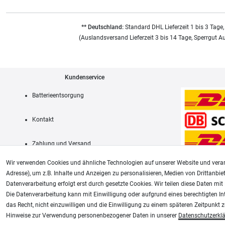
** Deutschland:
Standard DHL Lieferzeit 1 bis 3 Tage,
(Auslandsversand Lieferzeit 3 bis 14 Tage, Sperrgut A
Kundenservice
Batterieentsorgung
Kontakt
Zahlung und Versand
Wir verwenden Cookies und ähnliche Technologien auf unserer Website und verar
Adresse), um z.B. Inhalte und Anzeigen zu personalisieren, Medien von Drittanbie
Datenverarbeitung erfolgt erst durch gesetzte Cookies. Wir teilen diese Daten mit 
AGB
Die Datenverarbeitung kann mit Einwilligung oder aufgrund eines berechtigten In
das Recht, nicht einzuwilligen und die Einwilligung zu einem späteren Zeitpunkt 
Unsere weiteren Shops:
Hinweise zur Verwendung personenbezogener Daten in unserer
Daten­schutz­erkl