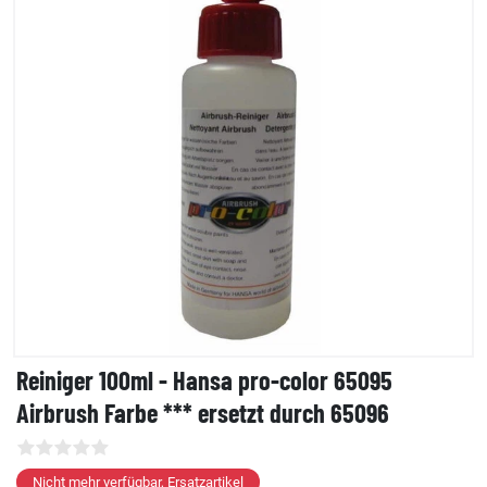
Reiniger 100ml - Hansa pro-color 65095
Airbrush Farbe *** ersetzt durch 65096
Nicht mehr verfügbar, Ersatzartikel