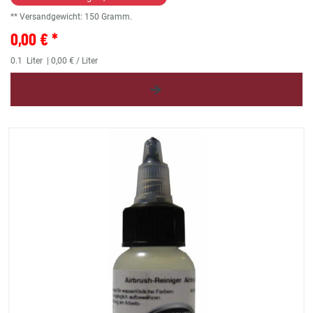
** Versandgewicht:
150
Gramm.
0,00 € *
0.1
Liter
| 0,00 € / Liter