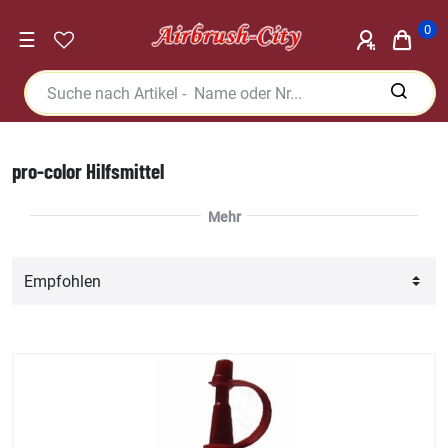
0
☰
pro-color Hilfsmittel