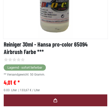
Reiniger 30ml - Hansa pro-color 65094
Airbrush Farbe ***
Lagernd - sofort lieferbar
** Versandgewicht:
50
Gramm.
4,01 € *
0.03
Liter
| 133,67 € / Liter