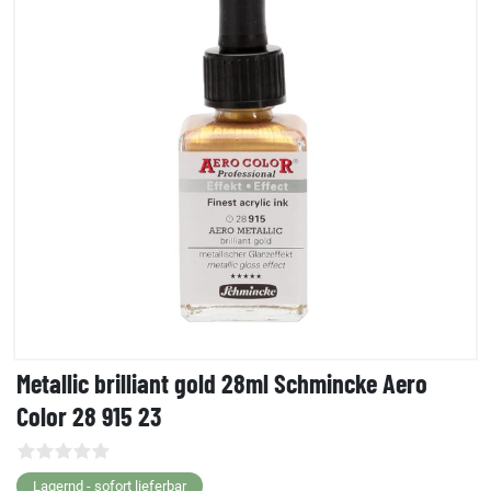
Metallic brilliant gold 28ml Schmincke Aero
Color 28 915 23
Lagernd - sofort lieferbar