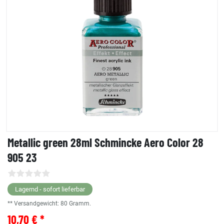
Metallic green 28ml Schmincke Aero Color 28
905 23
Lagernd - sofort lieferbar
** Versandgewicht:
80
Gramm.
10,70 € *