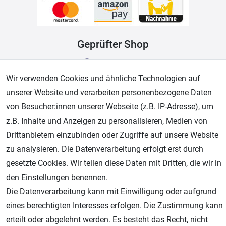
Geprüfter Shop
Wir verwenden Cookies und ähnliche Technologien auf
unserer Website und verarbeiten personenbezogene Daten
von Besucher:innen unserer Webseite (z.B. IP-Adresse), um
z.B. Inhalte und Anzeigen zu personalisieren, Medien von
Drittanbietern einzubinden oder Zugriffe auf unsere Website
zu analysieren. Die Datenverarbeitung erfolgt erst durch
AGB
Widerrufsrecht
Datenschutz
Impressum
gesetzte Cookies. Wir teilen diese Daten mit Dritten, die wir in
den Einstellungen benennen.
Unsere weiteren Shops:
Die Datenverarbeitung kann mit Einwilligung oder aufgrund
Schmincke-City.de
eines berechtigten Interesses erfolgen. Die Zustimmung kann
Schmincke Künstlerfarben das Gesamtsortiment
erteilt oder abgelehnt werden. Es besteht das Recht, nicht