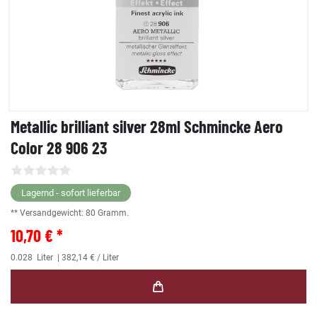
Metallic brilliant silver 28ml Schmincke Aero
Color 28 906 23
Lagernd - sofort lieferbar
** Versandgewicht:
80
Gramm.
10,70 € *
0.028
Liter
| 382,14 € / Liter