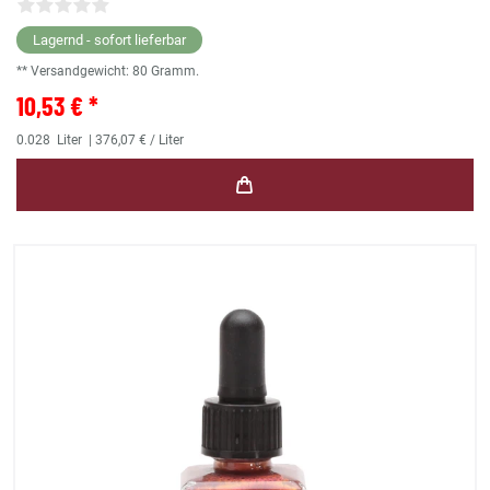
Lagernd - sofort lieferbar
** Versandgewicht:
80
Gramm.
10,53 € *
0.028
Liter
| 376,07 € / Liter