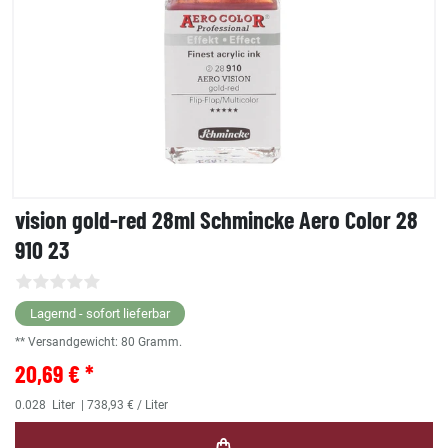
vision gold-red 28ml Schmincke Aero Color 28
910 23
Lagernd - sofort lieferbar
** Versandgewicht:
80
Gramm.
20,69 € *
0.028
Liter
| 738,93 € / Liter