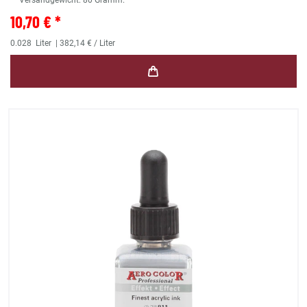
** Versandgewicht:
80
Gramm.
10,70 € *
0.028
Liter
| 382,14 € / Liter