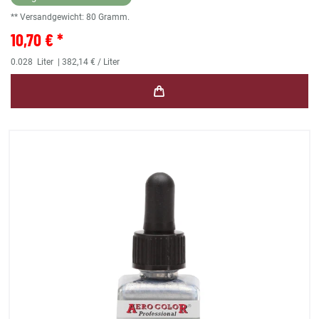
** Versandgewicht:
80
Gramm.
10,70 € *
0.028
Liter
| 382,14 € / Liter