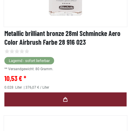
Metallic brilliant bronze 28ml Schmincke Aero
Color Airbrush Farbe 28 916 023
Lagernd - sofort lieferbar
** Versandgewicht:
80
Gramm.
10,53 € *
0.028
Liter
| 376,07 € / Liter