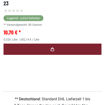
23
Lagernd - sofort lieferbar
** Versandgewicht:
80
Gramm.
10,70 € *
0.028
Liter
| 382,14 € / Liter
** Deutschland:
Standard DHL Lieferzeit 1 bis