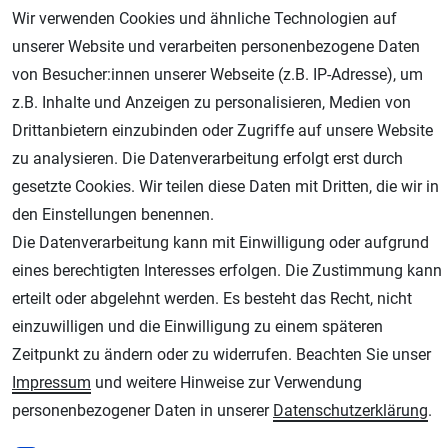
Wir verwenden Cookies und ähnliche Technologien auf
unserer Website und verarbeiten personenbezogene Daten
von Besucher:innen unserer Webseite (z.B. IP-Adresse), um
z.B. Inhalte und Anzeigen zu personalisieren, Medien von
Drittanbietern einzubinden oder Zugriffe auf unsere Website
zu analysieren. Die Datenverarbeitung erfolgt erst durch
Geprüfter Shop
gesetzte Cookies. Wir teilen diese Daten mit Dritten, die wir in
den Einstellungen benennen.
Die Datenverarbeitung kann mit Einwilligung oder aufgrund
eines berechtigten Interesses erfolgen. Die Zustimmung kann
erteilt oder abgelehnt werden. Es besteht das Recht, nicht
einzuwilligen und die Einwilligung zu einem späteren
Zeitpunkt zu ändern oder zu widerrufen. Beachten Sie unser
Impressum
und weitere Hinweise zur Verwendung
AGB
Widerrufsrecht
Datenschutz
Impressum
personenbezogener Daten in unserer
Daten­schutz­erklärung
.
Unsere weiteren Shops: