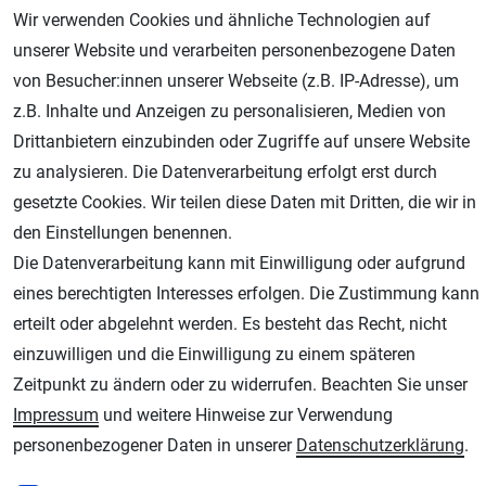
Wir verwenden Cookies und ähnliche Technologien auf
unserer Website und verarbeiten personenbezogene Daten
von Besucher:innen unserer Webseite (z.B. IP-Adresse), um
z.B. Inhalte und Anzeigen zu personalisieren, Medien von
Drittanbietern einzubinden oder Zugriffe auf unsere Website
zu analysieren. Die Datenverarbeitung erfolgt erst durch
Geprüfter Shop
gesetzte Cookies. Wir teilen diese Daten mit Dritten, die wir in
den Einstellungen benennen.
Die Datenverarbeitung kann mit Einwilligung oder aufgrund
eines berechtigten Interesses erfolgen. Die Zustimmung kann
erteilt oder abgelehnt werden. Es besteht das Recht, nicht
einzuwilligen und die Einwilligung zu einem späteren
Zeitpunkt zu ändern oder zu widerrufen. Beachten Sie unser
Impressum
und weitere Hinweise zur Verwendung
AGB
Widerrufsrecht
Datenschutz
Impressum
personenbezogener Daten in unserer
Daten­schutz­erklärung
.
Unsere weiteren Shops: