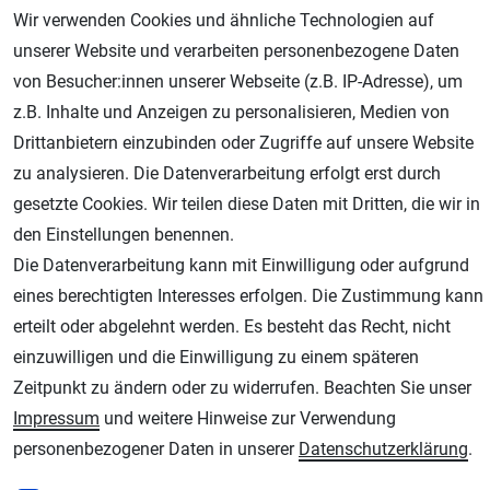
Wir verwenden Cookies und ähnliche Technologien auf
unserer Website und verarbeiten personenbezogene Daten
von Besucher:innen unserer Webseite (z.B. IP-Adresse), um
z.B. Inhalte und Anzeigen zu personalisieren, Medien von
Drittanbietern einzubinden oder Zugriffe auf unsere Website
zu analysieren. Die Datenverarbeitung erfolgt erst durch
Geprüfter Shop
gesetzte Cookies. Wir teilen diese Daten mit Dritten, die wir in
den Einstellungen benennen.
Die Datenverarbeitung kann mit Einwilligung oder aufgrund
eines berechtigten Interesses erfolgen. Die Zustimmung kann
erteilt oder abgelehnt werden. Es besteht das Recht, nicht
einzuwilligen und die Einwilligung zu einem späteren
Zeitpunkt zu ändern oder zu widerrufen. Beachten Sie unser
Impressum
und weitere Hinweise zur Verwendung
AGB
Widerrufsrecht
Datenschutz
Impressum
personenbezogener Daten in unserer
Daten­schutz­erklärung
.
Unsere weiteren Shops: