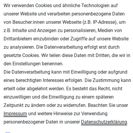
Wir verwenden Cookies und ähnliche Technologien auf
unserer Website und verarbeiten personenbezogene Daten
von Besucher:innen unserer Webseite (z.B. IP-Adresse), um
z.B. Inhalte und Anzeigen zu personalisieren, Medien von
Drittanbietern einzubinden oder Zugriffe auf unsere Website
zu analysieren. Die Datenverarbeitung erfolgt erst durch
Geprüfter Shop
gesetzte Cookies. Wir teilen diese Daten mit Dritten, die wir in
den Einstellungen benennen.
Die Datenverarbeitung kann mit Einwilligung oder aufgrund
eines berechtigten Interesses erfolgen. Die Zustimmung kann
erteilt oder abgelehnt werden. Es besteht das Recht, nicht
einzuwilligen und die Einwilligung zu einem späteren
Zeitpunkt zu ändern oder zu widerrufen. Beachten Sie unser
Impressum
und weitere Hinweise zur Verwendung
AGB
Widerrufsrecht
Datenschutz
Impressum
personenbezogener Daten in unserer
Daten­schutz­erklärung
.
Unsere weiteren Shops: