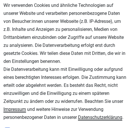
Wir verwenden Cookies und ähnliche Technologien auf
unserer Website und verarbeiten personenbezogene Daten
von Besucher:innen unserer Webseite (z.B. IP-Adresse), um
z.B. Inhalte und Anzeigen zu personalisieren, Medien von
Drittanbietern einzubinden oder Zugriffe auf unsere Website
zu analysieren. Die Datenverarbeitung erfolgt erst durch
Geprüfter Shop
gesetzte Cookies. Wir teilen diese Daten mit Dritten, die wir in
den Einstellungen benennen.
Die Datenverarbeitung kann mit Einwilligung oder aufgrund
eines berechtigten Interesses erfolgen. Die Zustimmung kann
erteilt oder abgelehnt werden. Es besteht das Recht, nicht
einzuwilligen und die Einwilligung zu einem späteren
Zeitpunkt zu ändern oder zu widerrufen. Beachten Sie unser
Impressum
und weitere Hinweise zur Verwendung
AGB
Widerrufsrecht
Datenschutz
Impressum
personenbezogener Daten in unserer
Daten­schutz­erklärung
.
Unsere weiteren Shops: