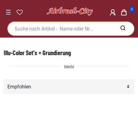
0
☰
Illu-Color Set's + Grundierung