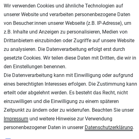
Wir verwenden Cookies und ähnliche Technologien auf
unserer Website und verarbeiten personenbezogene Daten
von Besucher:innen unserer Webseite (z.B. IP-Adresse), um
z.B. Inhalte und Anzeigen zu personalisieren, Medien von
Drittanbietern einzubinden oder Zugriffe auf unsere Website
zu analysieren. Die Datenverarbeitung erfolgt erst durch
Geprüfter Shop
gesetzte Cookies. Wir teilen diese Daten mit Dritten, die wir in
den Einstellungen benennen.
Die Datenverarbeitung kann mit Einwilligung oder aufgrund
eines berechtigten Interesses erfolgen. Die Zustimmung kann
erteilt oder abgelehnt werden. Es besteht das Recht, nicht
einzuwilligen und die Einwilligung zu einem späteren
Zeitpunkt zu ändern oder zu widerrufen. Beachten Sie unser
Impressum
und weitere Hinweise zur Verwendung
AGB
Widerrufsrecht
Datenschutz
Impressum
personenbezogener Daten in unserer
Daten­schutz­erklärung
.
Unsere weiteren Shops: