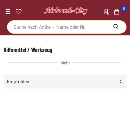
0
☰
Hilfsmittel / Werkzeug