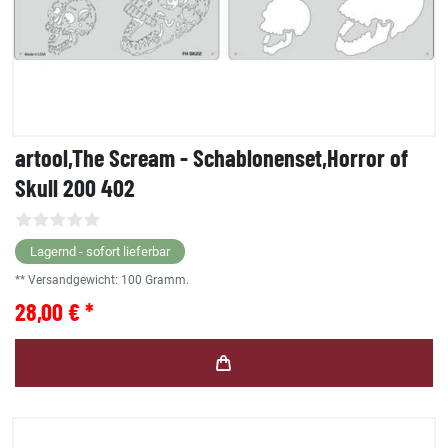
artool,The Scream - Schablonenset,Horror of
Skull 200 402
Lagernd - sofort lieferbar
** Versandgewicht:
100
Gramm.
28,00 € *