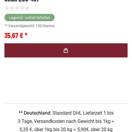
Lagernd - sofort lieferbar
** Versandgewicht:
100
Gramm.
35,67 € *
** Deutschland:
Standard DHL Lieferzeit 1 bis
3 Tage, Versandkosten nach Gewicht bis 1kg =
5,35 €, über 1kg bis 20 kg = 5,90€, über 20 kg