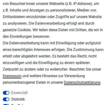
von Besucher:innen unserer Webseite (z.B. IP-Adresse), um
z.B. Inhalte und Anzeigen zu personalisieren, Medien von
Geprüfter Shop
Drittanbietern einzubinden oder Zugriffe auf unsere Website
zu analysieren. Die Datenverarbeitung erfolgt erst durch
gesetzte Cookies. Wir teilen diese Daten mit Dritten, die wir in
den Einstellungen benennen.
Die Datenverarbeitung kann mit Einwilligung oder aufgrund
eines berechtigten Interesses erfolgen. Die Zustimmung kann
erteilt oder abgelehnt werden. Es besteht das Recht, nicht
einzuwilligen und die Einwilligung zu einem späteren
AGB
Widerrufsrecht
Datenschutz
Impressum
Zeitpunkt zu ändern oder zu widerrufen. Beachten Sie unser
Impressum
und weitere Hinweise zur Verwendung
Unsere weiteren Shops:
personenbezogener Daten in unserer
Daten­schutz­erklärung
.
Schmincke-City.de
Schmincke Künstlerfarben das Gesamtsortiment
Essenziell
Statistik
Plotter-City.com