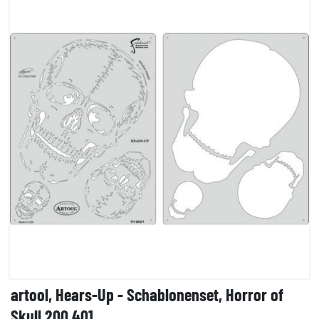
artool, Hears-Up - Schablonenset, Horror of
Skull 200 401