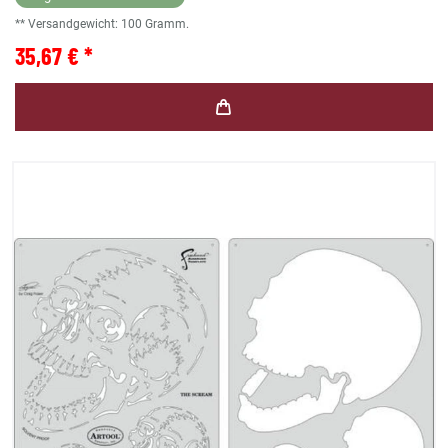
** Versandgewicht:
100
Gramm.
35,67 € *