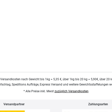
 Versandkosten nach Gewicht bis 1kg = 5,35 €, über 1kg bis 20 kg = 5,90€, über 20 
ufschlag, Speditions Aufträge, Express Versand und weitere Gewichtsstaffelungen we
* Alle Preise inkl. Mwst
zuzüglich Versandkosten
Versandpartner
Zahlungsarten