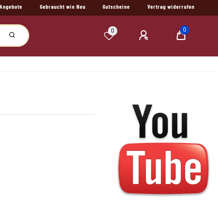
Angebote
Gebraucht wie Neu
Gutscheine
Vertrag widerrufen
0
0