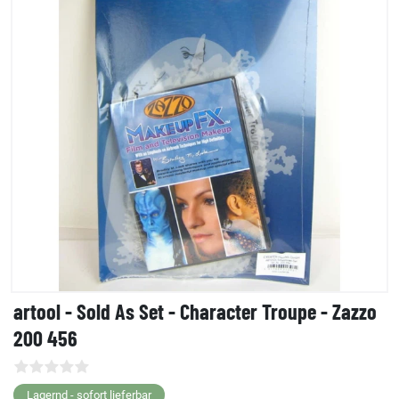
artool - Sold As Set - Character Troupe - Zazzo
200 456
Lagernd - sofort lieferbar