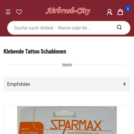
0
☰
Klebende Tattoo Schablonen