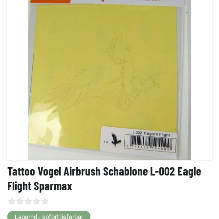
Tattoo Vogel Airbrush Schablone L-002 Eagle
Flight Sparmax
Lagernd - sofort lieferbar