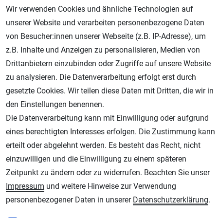
Wir verwenden Cookies und ähnliche Technologien auf
unserer Website und verarbeiten personenbezogene Daten
von Besucher:innen unserer Webseite (z.B. IP-Adresse), um
z.B. Inhalte und Anzeigen zu personalisieren, Medien von
Drittanbietern einzubinden oder Zugriffe auf unsere Website
zu analysieren. Die Datenverarbeitung erfolgt erst durch
Geprüfter Shop
gesetzte Cookies. Wir teilen diese Daten mit Dritten, die wir in
den Einstellungen benennen.
Die Datenverarbeitung kann mit Einwilligung oder aufgrund
eines berechtigten Interesses erfolgen. Die Zustimmung kann
erteilt oder abgelehnt werden. Es besteht das Recht, nicht
einzuwilligen und die Einwilligung zu einem späteren
Zeitpunkt zu ändern oder zu widerrufen. Beachten Sie unser
Impressum
und weitere Hinweise zur Verwendung
AGB
Widerrufsrecht
Datenschutz
Impressum
personenbezogener Daten in unserer
Daten­schutz­erklärung
.
Unsere weiteren Shops: