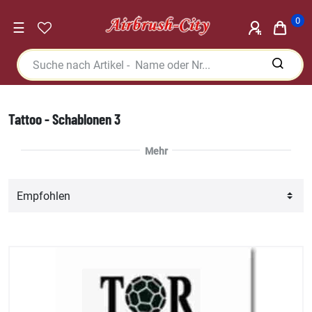
0
☰
Tattoo - Schablonen 3