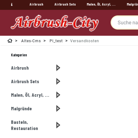
Airbrush
Airbrush Sets
Malen, Öl, Acryl, ...
Malgrü
Altes-Cms
Pl_test
Versandkosten
Kategorien
Airbrush
Airbrush Sets
Malen, Öl, Acryl, ...
Malgründe
Basteln,
Restauration