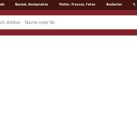
nde
Basteln, Restauration
Plotter, Pressen, Folien
Neuheiten
% 