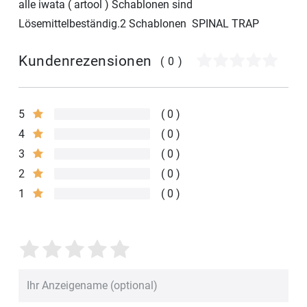
alle iwata ( artool ) Schablonen sind
Lösemittelbeständig.2 Schablonen SPINAL TRAP
Kundenrezensionen
(0)
5
0
4
0
3
0
2
0
1
0