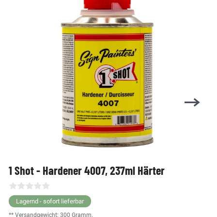
1 Shot - Hardener 4007, 237ml Härter
Lagernd - sofort lieferbar
** Versandgewicht:
300
Gramm.