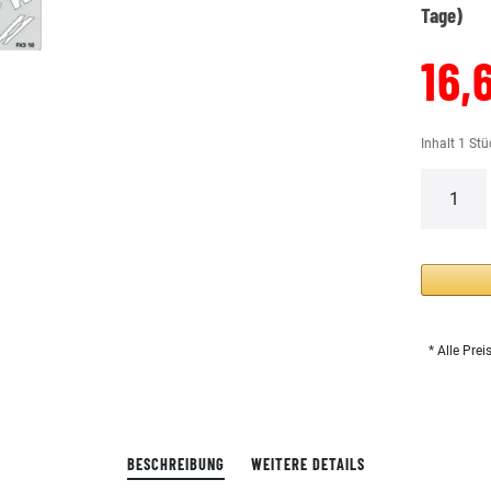
Tage)
16,
Inhalt
1
Stü
* Alle Prei
BESCHREIBUNG
WEITERE DETAILS