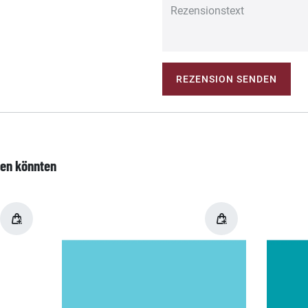
REZENSION SENDEN
len könnten