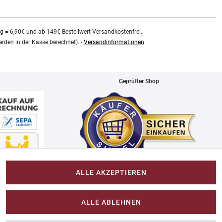
kg = 6,90€ und ab 149€ Bestellwert Versandkostenfrei.
rden in der Kasse berechnet). -
Versandinformationen
Geprüfter Shop
ALLE AKZEPTIEREN
Impressum
ALLE ABLEHNEN