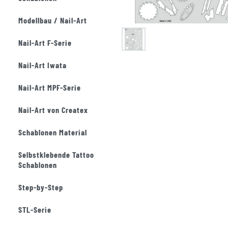
Modellbau / Nail-Art
Nail-Art F-Serie
Nail-Art Iwata
Nail-Art MPF-Serie
Nail-Art von Createx
Schablonen Material
Selbstklebende Tattoo
Schablonen
Step-by-Step
STL-Serie