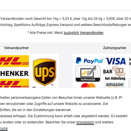
 Versandkosten nach Gewicht bis 1kg = 5,35 €, über 1kg bis 20 kg = 5,90€, über 20 
ufschlag, Speditions Aufträge, Express Versand und weitere Gewichtsstaffelungen we
* Alle Preise inkl. Mwst
zuzüglich Versandkosten
Versandpartner
Zahlungsarten
beiten personenbezogene Daten von Besucher:innen unserer Webseite (z.B. IP-
tern einzubinden oder Zugriffe auf unsere Website zu analysieren. Die
Dritten, die wir in den Einstellungen benennen.
Widerrufsrecht
Datenschutz
teresses erfolgen. Die Zustimmung kann erteilt oder abgelehnt werden. Es besteht
zu ändern oder zu widerrufen. Beachten Sie unser
Impressum
und weitere
ärung
.