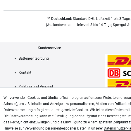
** Deutschland:
Standard DHL Lieferzeit 1 bis 3 Tage,
(Auslandsversand Lieferzeit 3 bis 14 Tage, Sperrgut A
Kundenservice
Batterieentsorgung
Kontakt
Zahlung und Versand
Wir verwenden Cookies und ähnliche Technologien auf unserer Website und verar
Adresse), um z.B. Inhalte und Anzeigen zu personalisieren, Medien von Drittanbie
Datenverarbeitung erfolgt erst durch gesetzte Cookies. Wir teilen diese Daten mit 
AGB
Die Datenverarbeitung kann mit Einwilligung oder aufgrund eines berechtigten In
das Recht, nicht einzuwilligen und die Einwilligung zu einem späteren Zeitpunkt 
Unsere weiteren Shops:
Hinweise zur Verwendung personenbezogener Daten in unserer
Daten­schutz­erkl