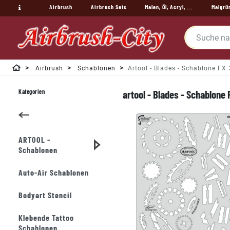
Airbrush
Airbrush Sets
Malen, Öl, Acryl, ...
Malgrü
Airbrush
Schablonen
Artool - Blades - Schablone FX
Kategorien
artool - Blades - Schablone
ARTOOL -
Schablonen
Auto-Air Schablonen
Bodyart Stencil
Klebende Tattoo
Schablonen