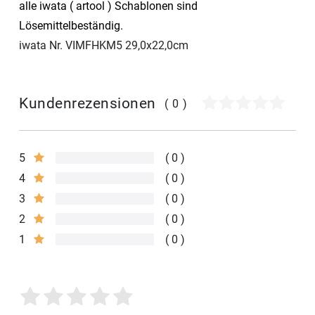
alle iwata ( artool ) Schablonen sind
Lösemittelbeständig.
iwata Nr. VIMFHKM5 29,0x22,0cm
Kundenrezensionen
(0)
5
0
4
0
3
0
2
0
1
0