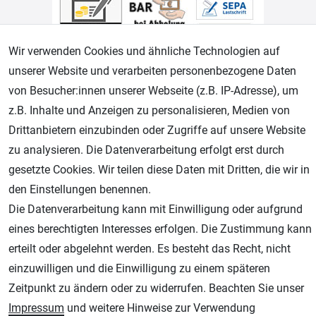
Wir verwenden Cookies und ähnliche Technologien auf
unserer Website und verarbeiten personenbezogene Daten
von Besucher:innen unserer Webseite (z.B. IP-Adresse), um
Geprüfter Shop
z.B. Inhalte und Anzeigen zu personalisieren, Medien von
Drittanbietern einzubinden oder Zugriffe auf unsere Website
zu analysieren. Die Datenverarbeitung erfolgt erst durch
gesetzte Cookies. Wir teilen diese Daten mit Dritten, die wir in
den Einstellungen benennen.
Die Datenverarbeitung kann mit Einwilligung oder aufgrund
eines berechtigten Interesses erfolgen. Die Zustimmung kann
erteilt oder abgelehnt werden. Es besteht das Recht, nicht
AGB
Widerrufsrecht
Datenschutz
Impressum
einzuwilligen und die Einwilligung zu einem späteren
Zeitpunkt zu ändern oder zu widerrufen. Beachten Sie unser
Unsere weiteren Shops:
Impressum
und weitere Hinweise zur Verwendung