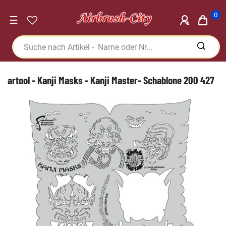
0
☰
artool - Kanji Masks - Kanji Master- Schablone 200 427