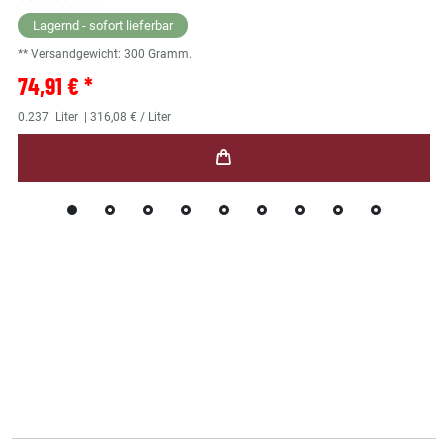
Lagernd - sofort lieferbar
** Versandgewicht:
300
Gramm.
74,91 € *
0.237
Liter
| 316,08 € / Liter