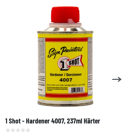
1 Shot - Hardener 4007, 237ml Härter