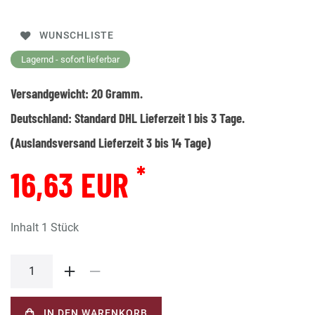
WUNSCHLISTE
Lagernd - sofort lieferbar
Versandgewicht:
20
Gramm.
Deutschland:
Standard DHL Lieferzeit 1 bis 3 Tage.
(Auslandsversand Lieferzeit 3 bis 14 Tage)
*
16,63 EUR
Inhalt
1
Stück
IN DEN WARENKORB