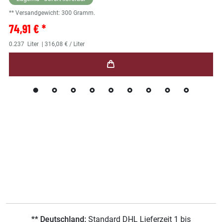
** Versandgewicht:
300
Gramm.
74,91 € *
0.237
Liter
| 316,08 € / Liter
** Deutschland:
Standard DHL Lieferzeit 1 bis