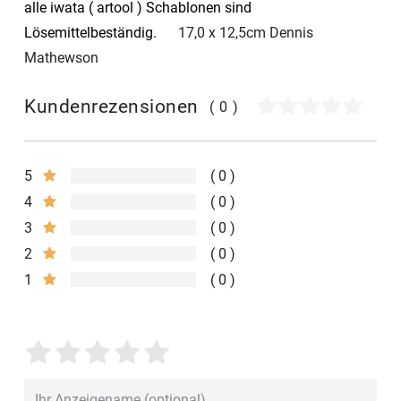
alle iwata ( artool ) Schablonen sind
Lösemittelbeständig.
17,0 x 12,5cm Dennis
Mathewson
Kundenrezensionen
(0)
5
0
4
0
3
0
2
0
1
0