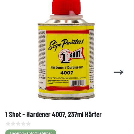
1 Shot - Hardener 4007, 237ml Härter
Lagernd - sofort lieferbar