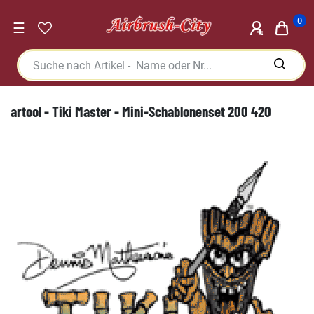
0
☰
artool - Tiki Master - Mini-Schablonenset 200 420