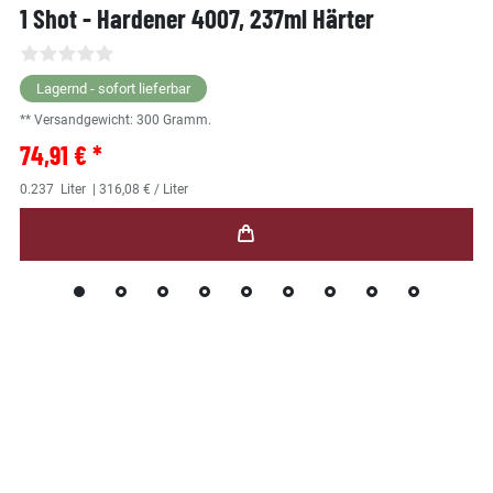
1 Shot - Hardener 4007, 237ml Härter
Lagernd - sofort lieferbar
** Versandgewicht:
300
Gramm.
74,91 € *
0.237
Liter
| 316,08 € / Liter