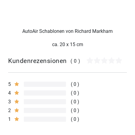
AutoAir Schablonen von Richard Markham
ca. 20 x 15 cm
Kundenrezensionen
(0)
5
0
4
0
3
0
2
0
1
0