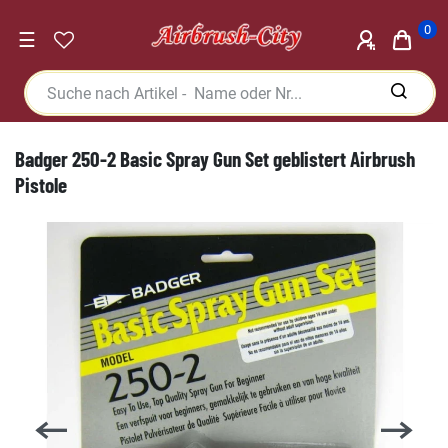
0
☰
Badger 250-2 Basic Spray Gun Set geblistert Airbrush
Pistole