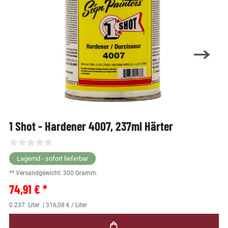
1 Shot - Hardener 4007, 237ml Härter
Lagernd - sofort lieferbar
** Versandgewicht:
300
Gramm.
74,91 € *
0.237
Liter
| 316,08 € / Liter